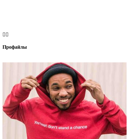


Профайлы