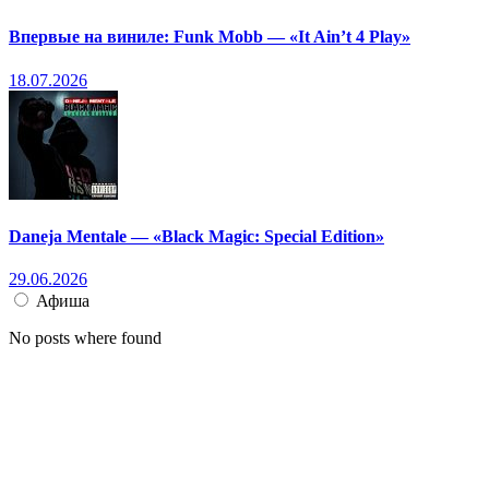
Впервые на виниле: Funk Mobb — «It Ain’t 4 Play»
18.07.2026
Daneja Mentale — «Black Magic: Special Edition»
29.06.2026
Афиша
No posts where found