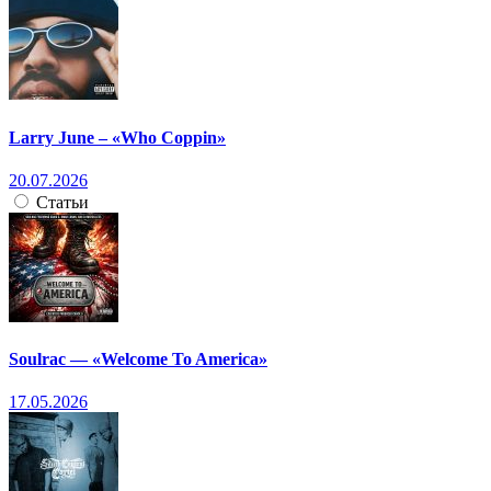
Larry June – «Who Coppin»
20.07.2026
Статьи
Soulrac — «Welcome To America»
17.05.2026