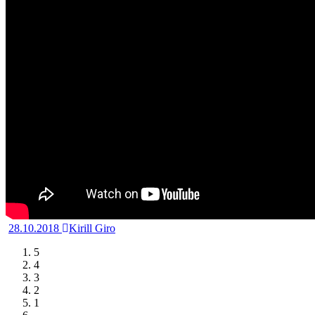
28.10.2018
Kirill Giro
5
4
3
2
1