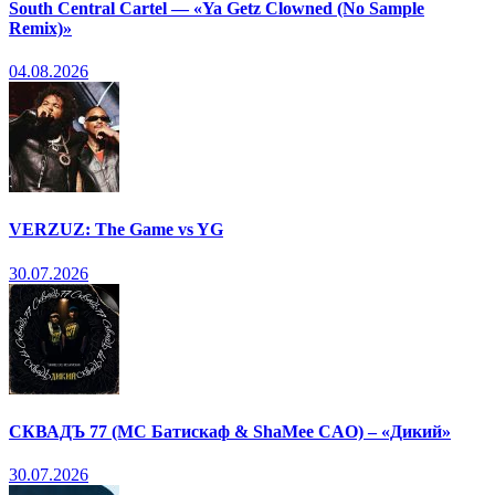
South Central Cartel — «Ya Getz Clowned (No Sample
Remix)»
04.08.2026
VERZUZ: The Game vs YG
30.07.2026
СКВАДЪ 77 (МС Батискаф & ShaMee CAO) – «Дикий»
30.07.2026