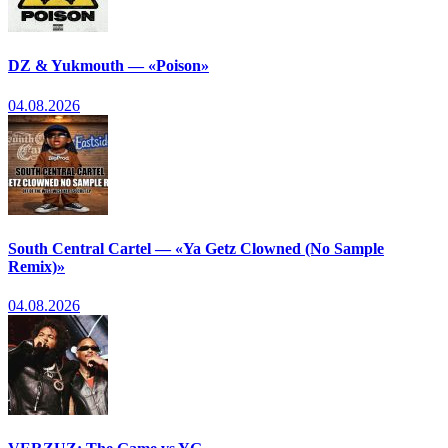
DZ & Yukmouth — «Poison»
04.08.2026
South Central Cartel — «Ya Getz Clowned (No Sample
Remix)»
04.08.2026