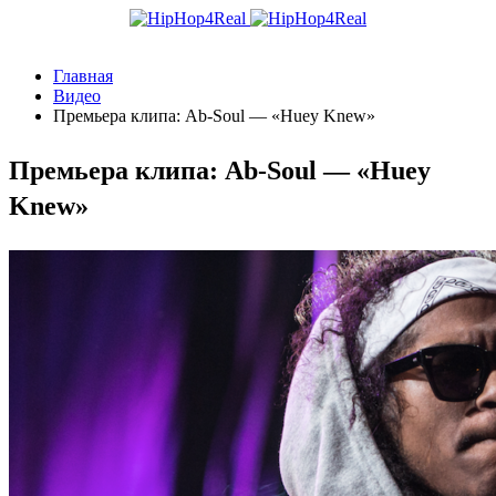
Главная
Видео
Премьера клипа: Ab-Soul — «Huey Knew»
Премьера клипа: Ab-Soul — «Huey
Knew»