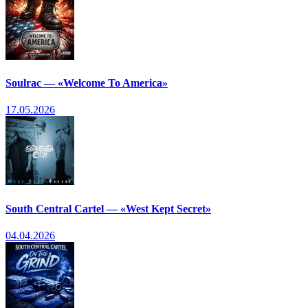
Soulrac — «Welcome To America»
17.05.2026
South Central Cartel — «West Kept Secret»
04.04.2026