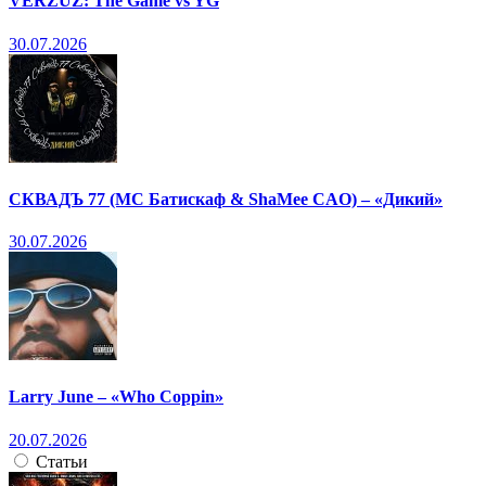
VERZUZ: The Game vs YG
30.07.2026
СКВАДЪ 77 (МС Батискаф & ShaMee CAO) – «Дикий»
30.07.2026
Larry June – «Who Coppin»
20.07.2026
Статьи