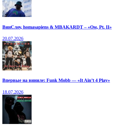
ВинСлоу, homasapiens & MBAKARDT – «Ом, Pt. II»
20.07.2026
Впервые на виниле: Funk Mobb — «It Ain’t 4 Play»
18.07.2026