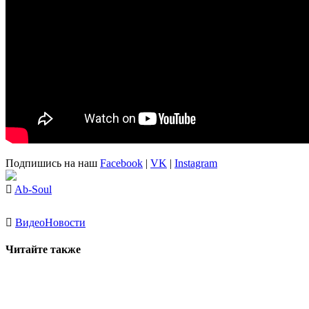
Подпишись на наш
Facebook
|
VK
|
Instagram
Ab-Soul
Видео
Новости
Читайте также