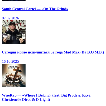
South Central Cartel — «On The Grind»
07.02.2026
Сегодня могло исполниться 52 года Mad Max (Da B.O.M.B.)
16.10.2025
WiseRap — «Where I Belong» (feat. Big Prodeje, Kxvi,
Christenelle Diroc & D-Light)