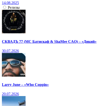
14.08.2025
Релизы
СКВАДЪ 77 (МС Батискаф & ShaMee CAO) – «Дикий»
30.07.2026
Larry June – «Who Coppin»
20.07.2026