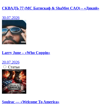
СКВАДЪ 77 (МС Батискаф & ShaMee CAO) – «Дикий»
30.07.2026
Larry June – «Who Coppin»
20.07.2026
Статьи
Soulrac — «Welcome To America»