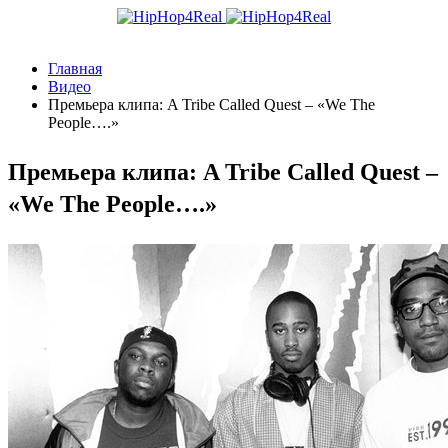
Главная
Видео
Премьера клипа: A Tribe Called Quest – «We The
People….»
Премьера клипа: A Tribe Called Quest –
«We The People….»