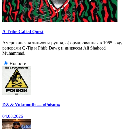
A Tribe Called Quest
Американская хип-хоп-группа, сформированная в 1985 году
рэперами Q-Tip и Phife Dawg и диджеем Ali Shaheed
Muhammad.
Новости
DZ & Yukmouth — «Poison»
04.08.2026