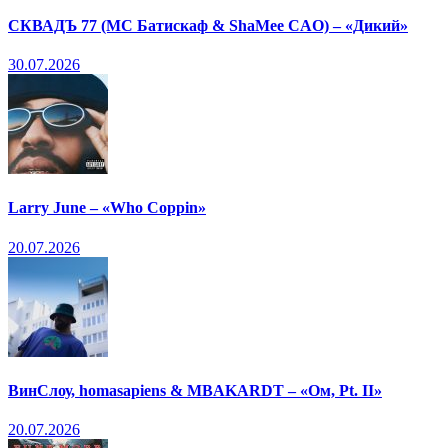
СКВАДЪ 77 (МС Батискаф & ShaMee CAO) – «Дикий»
30.07.2026
Larry June – «Who Coppin»
20.07.2026
ВинСлоу, homasapiens & MBAKARDT – «Ом, Pt. II»
20.07.2026