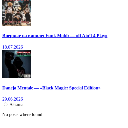
Впервые на виниле: Funk Mobb — «It Ain’t 4 Play»
18.07.2026
Daneja Mentale — «Black Magic: Special Edition»
29.06.2026
Афиша
No posts where found