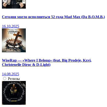
Сегодня могло исполниться 52 года Mad Max (Da B.O.M.B.)
16.10.2025
WiseRap — «Where I Belong» (feat. Big Prodeje, Kxvi,
Christenelle Diroc & D-Light)
14.08.2025
Релизы