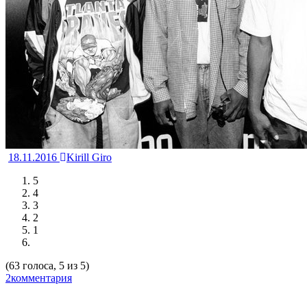
18.11.2016
Kirill Giro
5
4
3
2
1
(63 голоса, 5 из 5)
2комментария