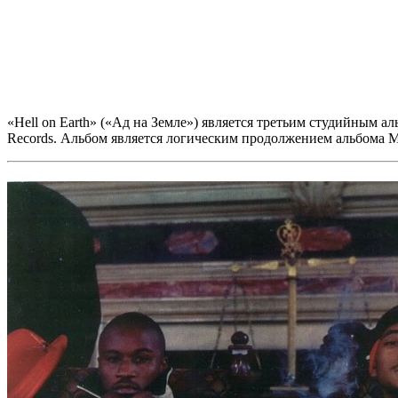
«Hell on Earth» («Ад на Земле»)
является третьим студийным ал
Records.
Альбом является логическим продолжением альбома
M