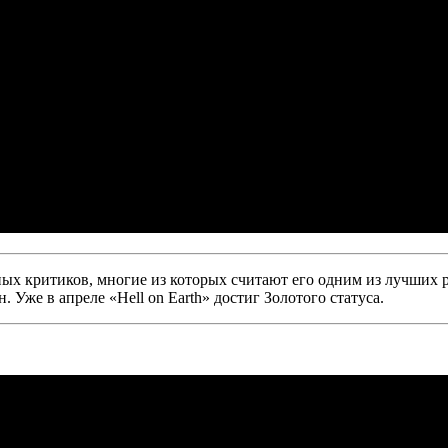
х критиков, многие из которых считают его одним из лучших 
н. Уже в апреле
«Hell on Earth»
достиг Золотого статуса.