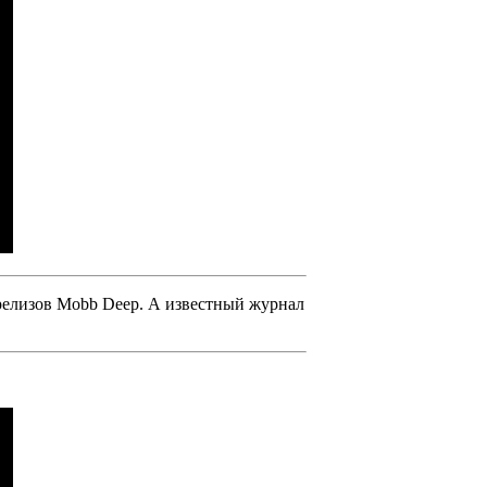
релизов
Mobb Deep
. А известный журнал