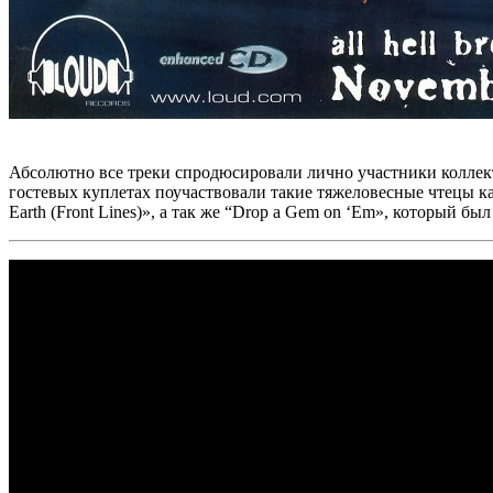
Абсолютно все треки спродюсировали лично участники колле
гостевых куплетах поучаствовали такие тяжеловесные чтецы к
Earth (Front Lines)»,
а так же
“Drop a Gem on ‘Em»,
который был 