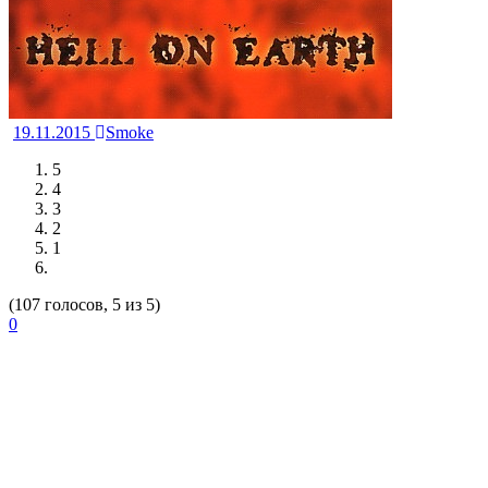
19.11.2015
Smoke
5
4
3
2
1
(107 голосов, 5 из 5)
0