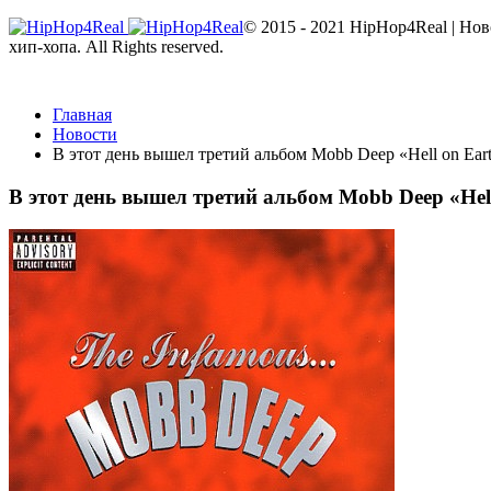
© 2015 - 2021 HipHop4Real | Но
хип-хопа. All Rights reserved.
Главная
Новости
В этот день вышел третий альбом Mobb Deep «Hell on Ear
В этот день вышел третий альбом Mobb Deep «Hel