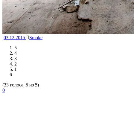
03.12.2015
Smoke
5
4
3
2
1
(33 голоса, 5 из 5)
0