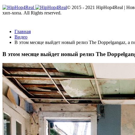
© 2015 - 2021 HipHop4Real | Но
хип-хопа. All Rights reserved.
Главная
Видео
В этом месяце выйдет новый релиз The Doppelgangaz, а по
В этом месяце выйдет новый релиз The Doppelganga