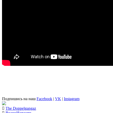
Подпишись на наш
Facebook
|
VK
|
Instagram
The Doppelgangaz
Видео
Новости