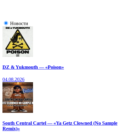
Новости
DZ & Yukmouth — «Poison»
04.08.2026
South Central Cartel — «Ya Getz Clowned (No Sample
Remix)»