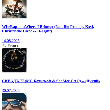
WiseRap — «Where I Belong» (feat. Big Prodeje, Kxvi,
Christenelle Diroc & D-Light)
14.08.2025
Релизы
СКВАДЪ 77 (МС Батискаф & ShaMee CAO) – «Дикий»
30.07.2026