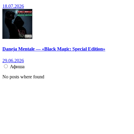
18.07.2026
Daneja Mentale — «Black Magic: Special Edition»
29.06.2026
Афиша
No posts where found