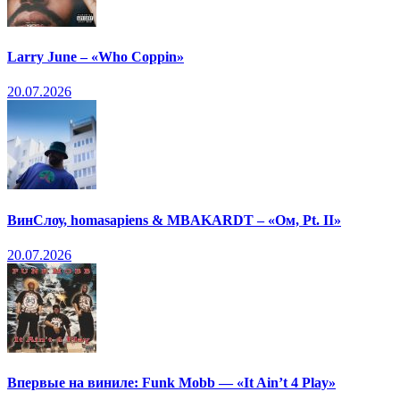
Larry June – «Who Coppin»
20.07.2026
ВинСлоу, homasapiens & MBAKARDT – «Ом, Pt. II»
20.07.2026
Впервые на виниле: Funk Mobb — «It Ain’t 4 Play»