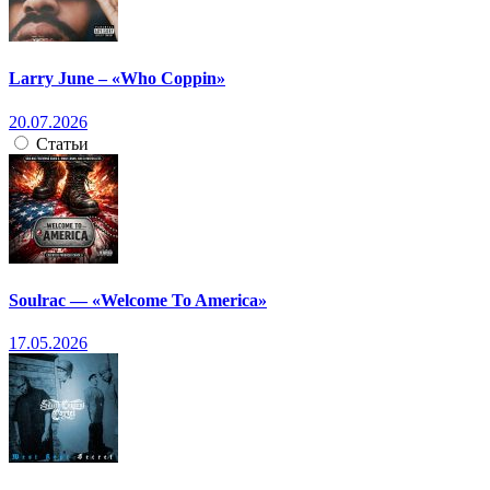
Larry June – «Who Coppin»
20.07.2026
Статьи
Soulrac — «Welcome To America»
17.05.2026