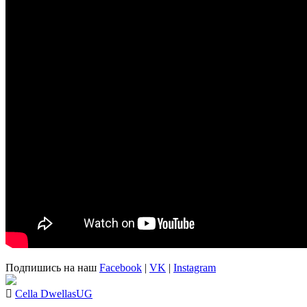
Подпишись на наш
Facebook
|
VK
|
Instagram
Cella Dwellas
UG