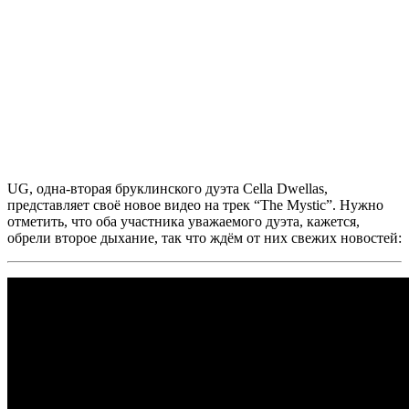
UG
, одна-вторая бруклинского дуэта
Cella Dwellas,
представляет своё новое видео на трек
“The Mystic”
. Нужно
отметить, что оба участника уважаемого дуэта, кажется,
обрели второе дыхание, так что ждём от них свежих новостей: