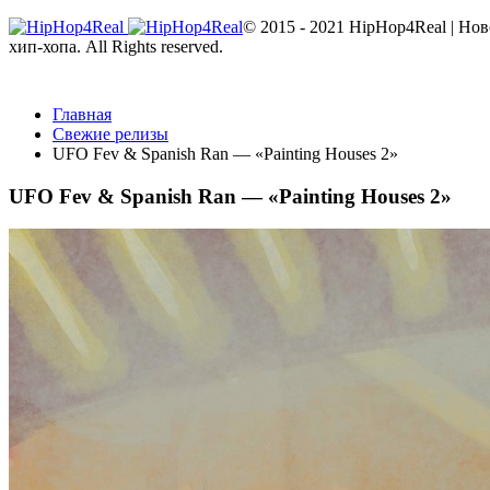
© 2015 - 2021 HipHop4Real | Но
хип-хопа. All Rights reserved.
Главная
Свежие релизы
UFO Fev & Spanish Ran — «Painting Houses 2»
UFO Fev & Spanish Ran — «Painting Houses 2»