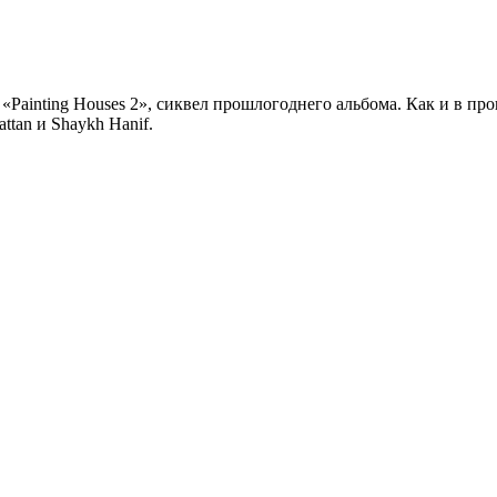
«Painting Houses 2», сиквел прошлогоднего альбома. Как и в пр
ttan и Shaykh Hanif.