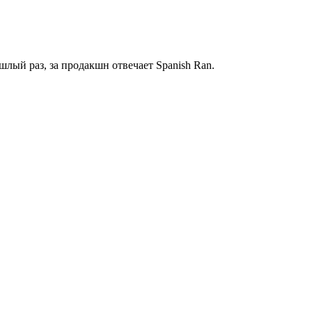
ошлый раз, за продакшн отвечает
Spanish Ran
.