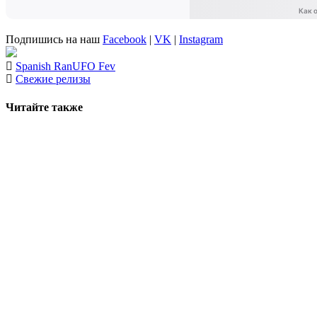
Подпишись на наш
Facebook
|
VK
|
Instagram
Spanish Ran
UFO Fev
Свежие релизы
Читайте также