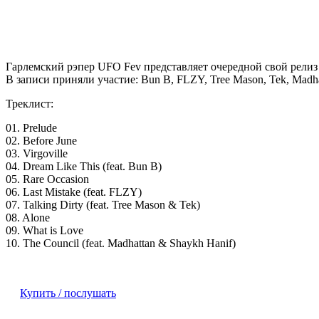
Гарлемский рэпер
UFO Fev
представляет очередной свой релиз 
В записи приняли участие: Bun B, FLZY, Tree Mason, Tek, Madha
Треклист:
01. Prelude
02. Before June
03. Virgoville
04. Dream Like This (feat. Bun B)
05. Rare Occasion
06. Last Mistake (feat. FLZY)
07. Talking Dirty (feat. Tree Mason & Tek)
08. Alone
09. What is Love
10. The Council (feat. Madhattan & Shaykh Hanif)
Купить / послушать