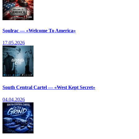
Soulrac — «Welcome To America»
17.05.2026
South Central Cartel — «West Kept Secret»
04.04.2026