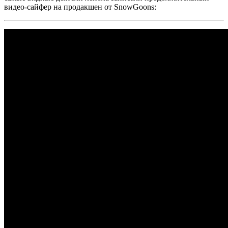
видео-сайфер на продакшен от
SnowGoons: