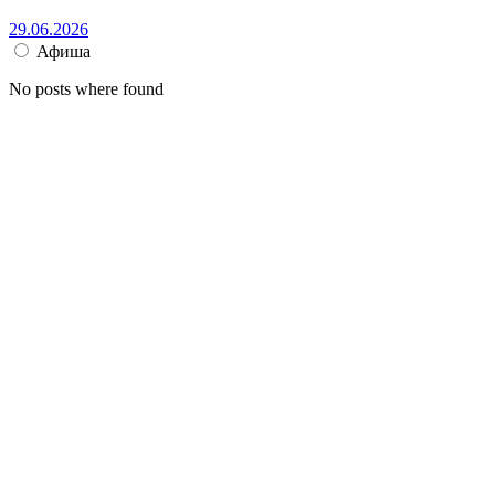
29.06.2026
Афиша
No posts where found