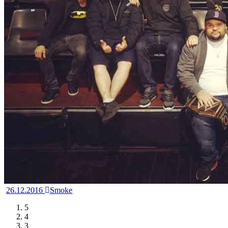
26.12.2016
Smoke
5
4
3