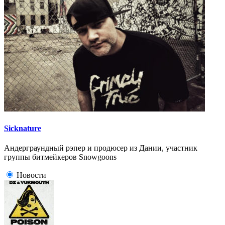
Sicknature
Андерграундный рэпер и продюсер из Дании, участник
группы битмейкеров Snowgoons
Новости