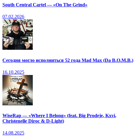
South Central Cartel — «On The Grind»
07.02.2026
Сегодня могло исполниться 52 года Mad Max (Da B.O.M.B.)
16.10.2025
WiseRap — «Where I Belong» (feat. Big Prodeje, Kxvi,
Christenelle Diroc & D-Light)
14.08.2025