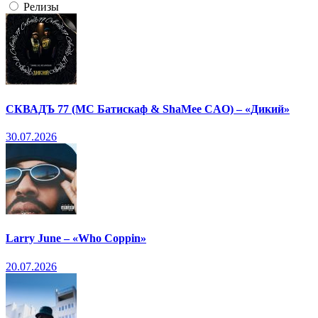
Релизы
СКВАДЪ 77 (МС Батискаф & ShaMee CAO) – «Дикий»
30.07.2026
Larry June – «Who Coppin»
20.07.2026