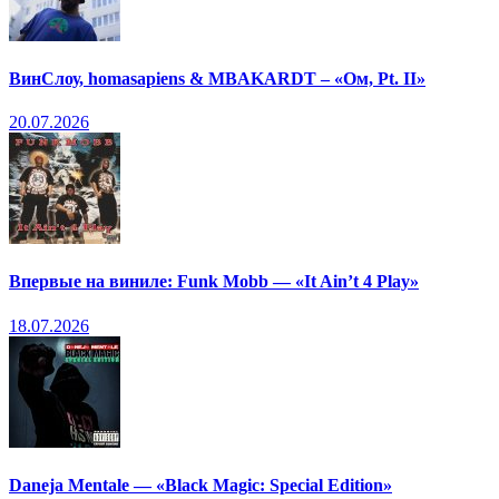
ВинСлоу, homasapiens & MBAKARDT – «Ом, Pt. II»
20.07.2026
Впервые на виниле: Funk Mobb — «It Ain’t 4 Play»
18.07.2026
Daneja Mentale — «Black Magic: Special Edition»