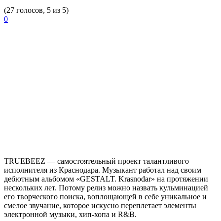
(27 голосов, 5 из 5)
0
TRUEBEEZ
— самостоятельный проект талантливого
исполнителя из Краснодара. Музыкант работал над своим
дебютным альбомом «GESTALT. Krasnodar» на протяжении
нескольких лет. Потому релиз можно назвать кульминацией
его творческого поиска, воплощающей в себе уникальное и
смелое звучание, которое искусно переплетает элементы
электронной музыки, хип-хопа и R&B.