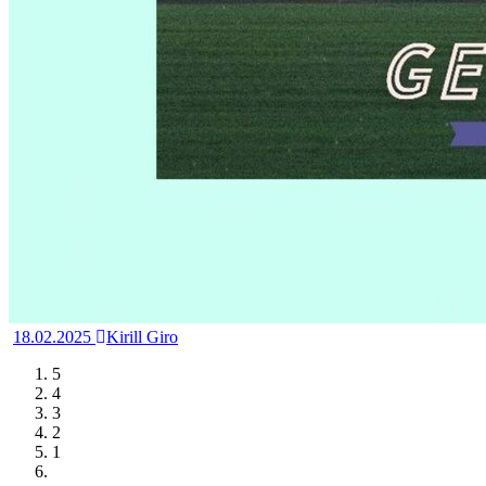
18.02.2025
Kirill Giro
5
4
3
2
1