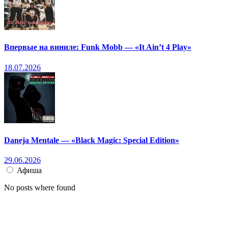
Впервые на виниле: Funk Mobb — «It Ain’t 4 Play»
18.07.2026
Daneja Mentale — «Black Magic: Special Edition»
29.06.2026
Афиша
No posts where found