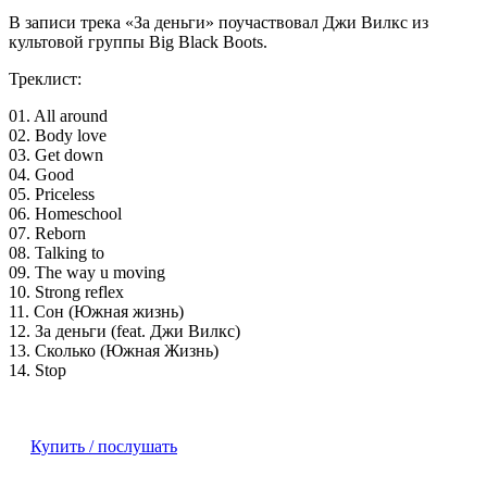
В записи трека «За деньги» поучаствовал Джи Вилкс из
культовой группы Big Black Boots.
Треклист:
01. All around
02. Body love
03. Get down
04. Good
05. Priceless
06. Homeschool
07. Reborn
08. Talking to
09. The way u moving
10. Strong reflex
11. Сон (Южная жизнь)
12. За деньги (feat. Джи Вилкс)
13. Сколько (Южная Жизнь)
14. Stop
Купить / послушать