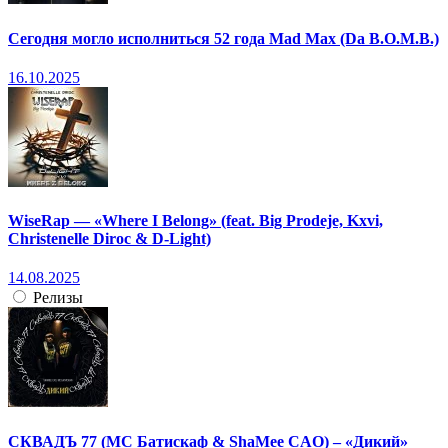
Сегодня могло исполниться 52 года Mad Max (Da B.O.M.B.)
16.10.2025
WiseRap — «Where I Belong» (feat. Big Prodeje, Kxvi,
Christenelle Diroc & D-Light)
14.08.2025
Релизы
СКВАДЪ 77 (МС Батискаф & ShaMee CAO) – «Дикий»