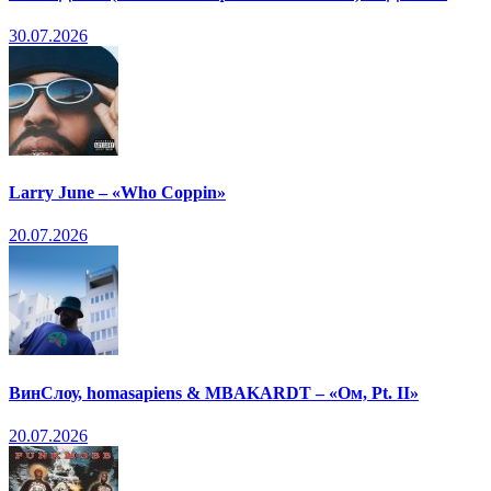
30.07.2026
Larry June – «Who Coppin»
20.07.2026
ВинСлоу, homasapiens & MBAKARDT – «Ом, Pt. II»
20.07.2026