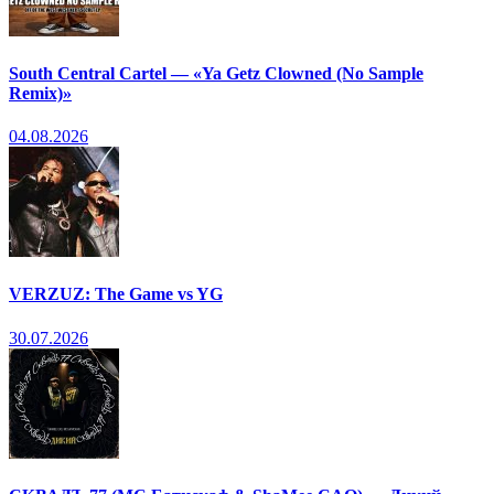
South Central Cartel — «Ya Getz Clowned (No Sample
Remix)»
04.08.2026
VERZUZ: The Game vs YG
30.07.2026