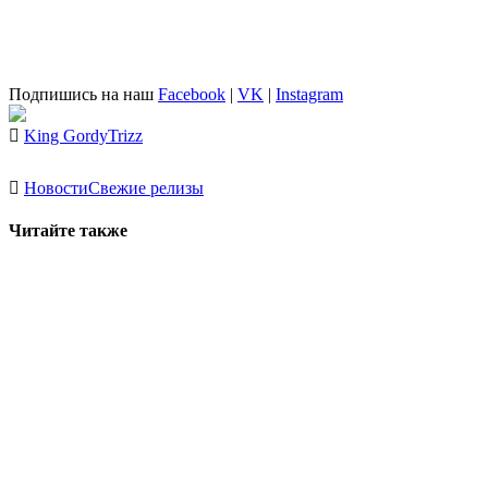
Подпишись на наш
Facebook
|
VK
|
Instagram
King Gordy
Trizz
Новости
Свежие релизы
Читайте также