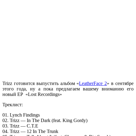
Trizz
готовится выпустить альбом
«
LeatherFace 2
»
в сентябре
этого года, ну а пока предлагаем вашему вниманию его
новый EP
«Lost Recordings»
Треклист:
01. Lynch Findings
02. Trizz — In The Dark (feat. King Gordy)
03. Trizz — C.T.E
04. Trizz — 12 In The Trunk