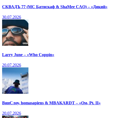
СКВАДЪ 77 (МС Батискаф & ShaMee CAO) – «Дикий»
30.07.2026
Larry June – «Who Coppin»
20.07.2026
ВинСлоу, homasapiens & MBAKARDT – «Ом, Pt. II»
20.07.2026