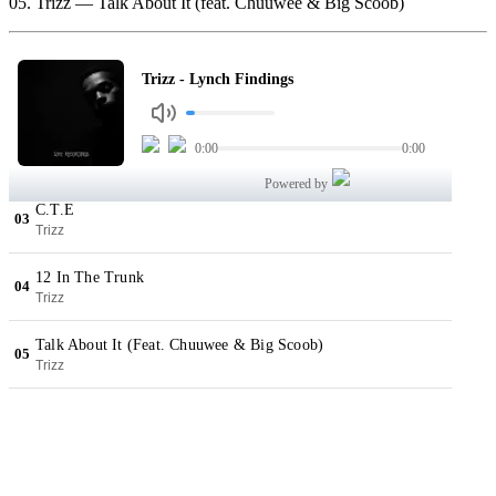
05. Trizz — Talk About It (feat. Chuuwee & Big Scoob)