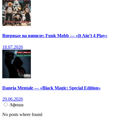
Впервые на виниле: Funk Mobb — «It Ain’t 4 Play»
18.07.2026
Daneja Mentale — «Black Magic: Special Edition»
29.06.2026
Афиша
No posts where found