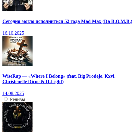
Сегодня могло исполниться 52 года Mad Max (Da B.O.M.B.)
16.10.2025
WiseRap — «Where I Belong» (feat. Big Prodeje, Kxvi,
Christenelle Diroc & D-Light)
14.08.2025
Релизы