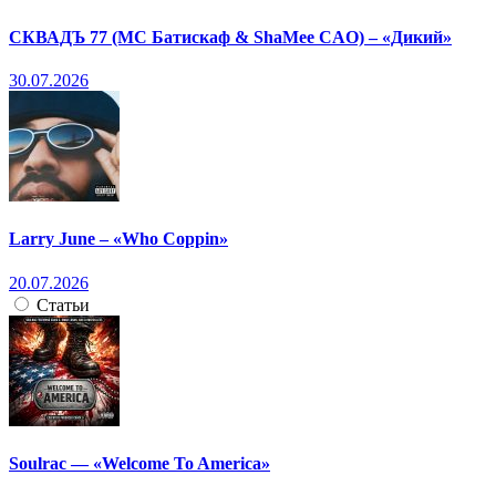
СКВАДЪ 77 (МС Батискаф & ShaMee CAO) – «Дикий»
30.07.2026
Larry June – «Who Coppin»
20.07.2026
Статьи
Soulrac — «Welcome To America»