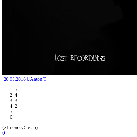
28.08.2016
Anton T
5
4
3
2
1
(31 голос, 5 из 5)
0