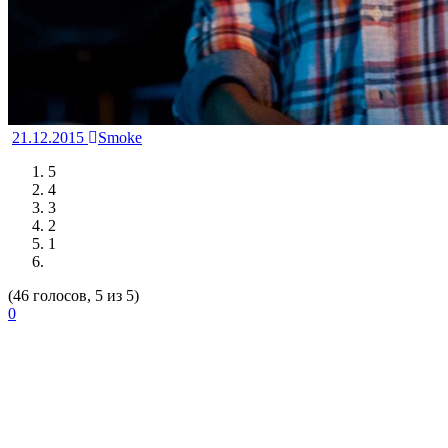
21.12.2015
Smoke
5
4
3
2
1
(46 голосов, 5 из 5)
0