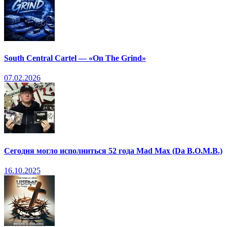
South Central Cartel — «On The Grind»
07.02.2026
Сегодня могло исполниться 52 года Mad Max (Da B.O.M.B.)
16.10.2025