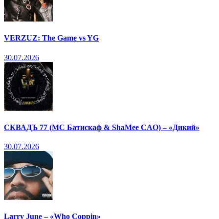
VERZUZ: The Game vs YG
30.07.2026
СКВАДЪ 77 (МС Батискаф & ShaMee CAO) – «Дикий»
30.07.2026
Larry June – «Who Coppin»