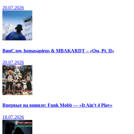
20.07.2026
ВинСлоу, homasapiens & MBAKARDT – «Ом, Pt. II»
20.07.2026
Впервые на виниле: Funk Mobb — «It Ain’t 4 Play»
18.07.2026