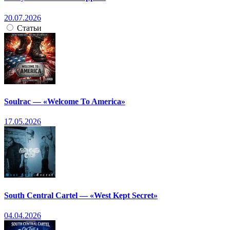
20.07.2026
Статьи
Soulrac — «Welcome To America»
17.05.2026
South Central Cartel — «West Kept Secret»
04.04.2026