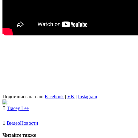
Подпишись на наш
Facebook
|
VK
|
Instagram
Tracey Lee
Видео
Новости
Читайте также