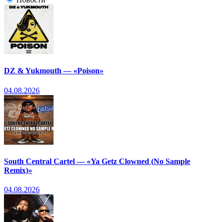
DZ & Yukmouth — «Poison»
04.08.2026
South Central Cartel — «Ya Getz Clowned (No Sample
Remix)»
04.08.2026