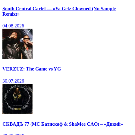
South Central Cartel — «Ya Getz Clowned (No Sample
Remix)»
04.08.2026
VERZUZ: The Game vs YG
30.07.2026
СКВАДЪ 77 (МС Батискаф & ShaMee CAO) – «Дикий»