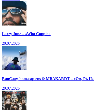
Larry June – «Who Coppin»
20.07.2026
ВинСлоу, homasapiens & MBAKARDT – «Ом, Pt. II»
20.07.2026