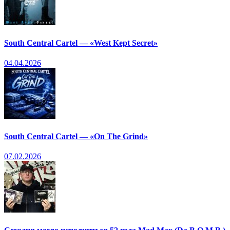
South Central Cartel — «West Kept Secret»
04.04.2026
South Central Cartel — «On The Grind»
07.02.2026