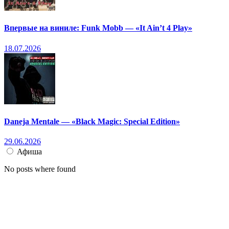
Впервые на виниле: Funk Mobb — «It Ain’t 4 Play»
18.07.2026
Daneja Mentale — «Black Magic: Special Edition»
29.06.2026
Афиша
No posts where found