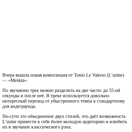
Вчера вышла новая композиция от
Tonio Le Vakeso
(
L’uzine
)
—
«Meskin»
.
По звучанию трек можно разделить на две части: до 55-ой
секунды и после неё. В треке используется довольно
интересный переход от убыстренного темпа к стандартному
для андеграунда.
По-сути это объединение двух стилей, что даёт возможность
L’uzine
привести к себе более молодую аудиторию и влюбить
их в звучание классического рэпа.