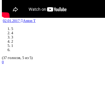
02.01.2017
Anton T
5
4
3
2
1
(37 голосов, 5 из 5)
0