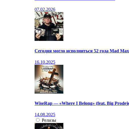
07.02.2026
Сегодня могло исполниться 52 года Mad Max
16.10.2025
WiseRap — «Where I Belong» (feat. Big Prodeje,
14.08.2025
Релизы