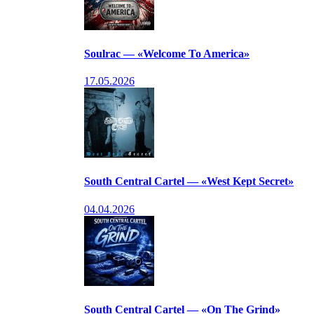
Soulrac — «Welcome To America»
17.05.2026
South Central Cartel — «West Kept Secret»
04.04.2026
South Central Cartel — «On The Grind»