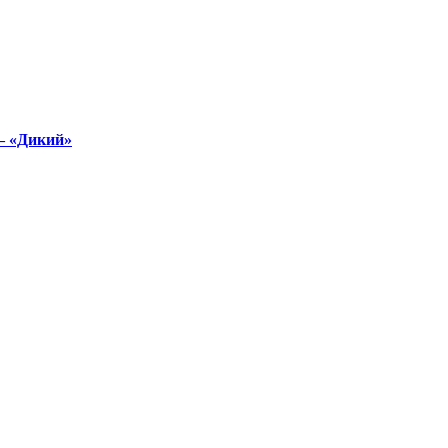
– «Дикий»