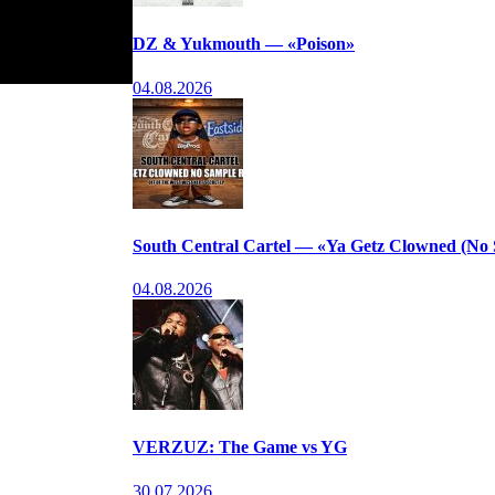
DZ & Yukmouth — «Poison»
04.08.2026
South Central Cartel — «Ya Getz Clowned (No
04.08.2026
VERZUZ: The Game vs YG
30.07.2026