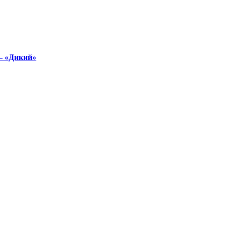
– «Дикий»