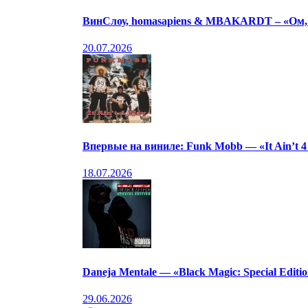
ВинСлоу, homasapiens & MBAKARDT – «Ом, P
20.07.2026
Впервые на виниле: Funk Mobb — «It Ain’t 4
18.07.2026
Daneja Mentale — «Black Magic: Special Editi
29.06.2026