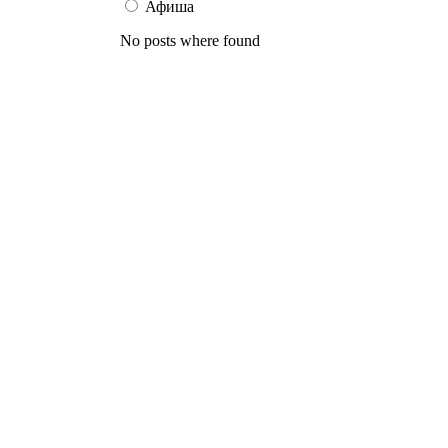
Афиша
No posts where found