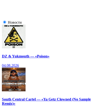
Новости
DZ & Yukmouth — «Poison»
04.08.2026
South Central Cartel — «Ya Getz Clowned (No Sample
Remix)»