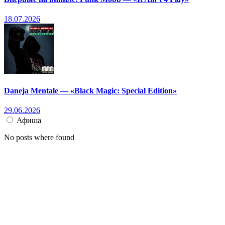
18.07.2026
Daneja Mentale — «Black Magic: Special Edition»
29.06.2026
Афиша
No posts where found