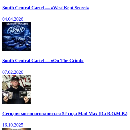
South Central Cartel — «West Kept Secret»
04.04.2026
South Central Cartel — «On The Grind»
07.02.2026
Сегодня могло исполниться 52 года Mad Max (Da B.O.M.B.)
16.10.2025