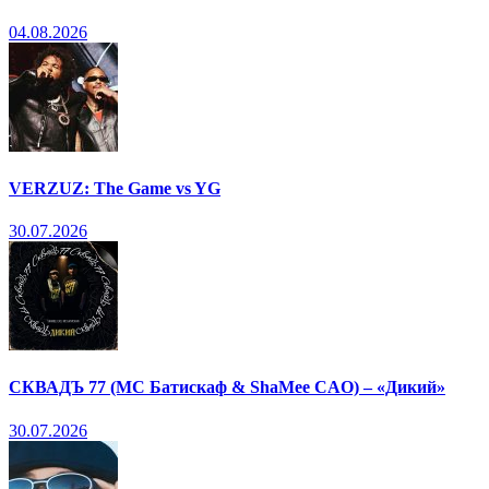
04.08.2026
VERZUZ: The Game vs YG
30.07.2026
СКВАДЪ 77 (МС Батискаф & ShaMee CAO) – «Дикий»
30.07.2026