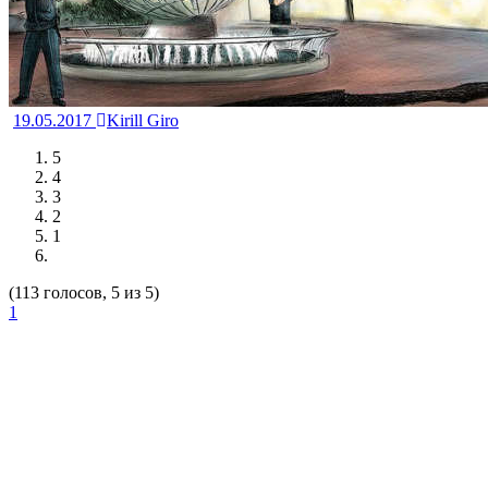
19.05.2017
Kirill Giro
5
4
3
2
1
(113 голосов, 5 из 5)
1