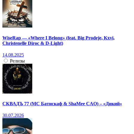
WiseRap — «Where I Belong» (feat. Big Prodeje, Kxvi,
Christenelle Diroc & D-Light)
14.08.2025
Релизы
СКВАДЪ 77 (МС Батискаф & ShaMee CAO) – «Дикий»
30.07.2026