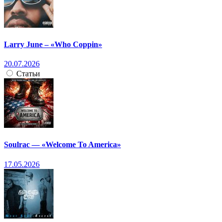
Larry June – «Who Coppin»
20.07.2026
Статьи
Soulrac — «Welcome To America»
17.05.2026