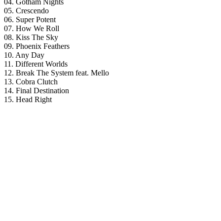
04. Gotham Nights
05. Crescendo
06. Super Potent
07. How We Roll
08. Kiss The Sky
09. Phoenix Feathers
10. Any Day
11. Different Worlds
12. Break The System feat. Mello
13. Cobra Clutch
14. Final Destination
15. Head Right