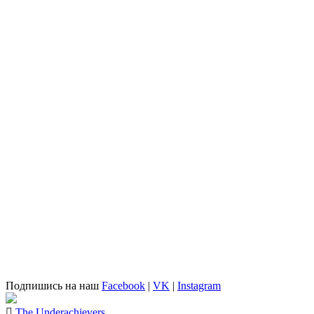
Подпишись на наш
Facebook
|
VK
|
Instagram
The Underachievers