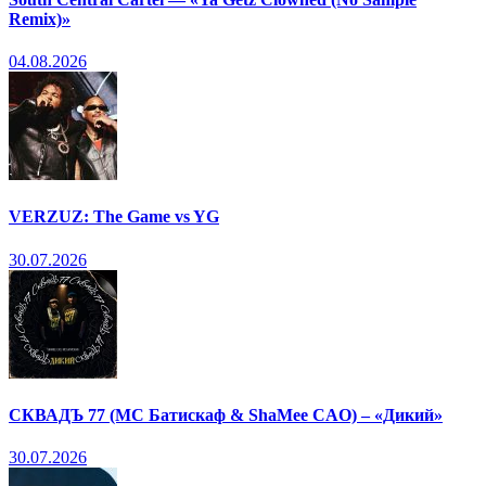
Remix)»
04.08.2026
VERZUZ: The Game vs YG
30.07.2026
СКВАДЪ 77 (МС Батискаф & ShaMee CAO) – «Дикий»
30.07.2026