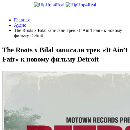
Главная
Аудио
The Roots x Bilal записали трек «It Ain’t Fair» к новому
фильму Detroit
The Roots x Bilal записали трек «It Ain’t
Fair» к новому фильму Detroit