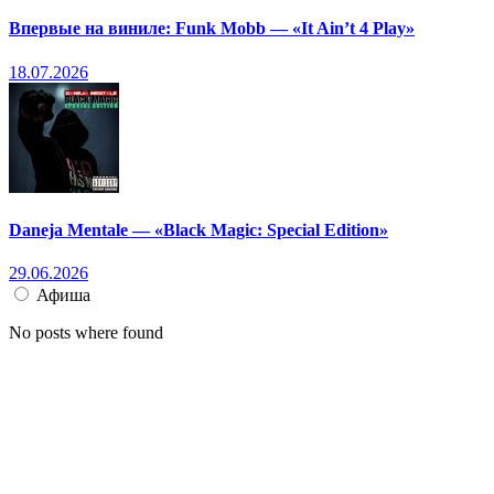
Впервые на виниле: Funk Mobb — «It Ain’t 4 Play»
18.07.2026
Daneja Mentale — «Black Magic: Special Edition»
29.06.2026
Афиша
No posts where found