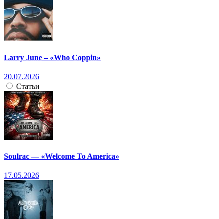
Larry June – «Who Coppin»
20.07.2026
Статьи
Soulrac — «Welcome To America»
17.05.2026