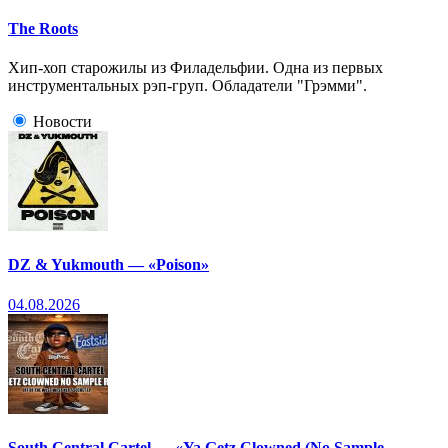
The Roots
Хип-хоп старожилы из Филадельфии. Одна из первых
инструментальных рэп-груп. Обладатели "Грэмми".
Новости
DZ & Yukmouth — «Poison»
04.08.2026
South Central Cartel — «Ya Getz Clowned (No Sample