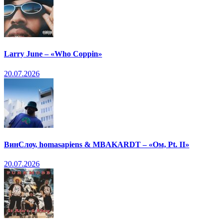
Larry June – «Who Coppin»
20.07.2026
ВинСлоу, homasapiens & MBAKARDT – «Ом, Pt. II»
20.07.2026