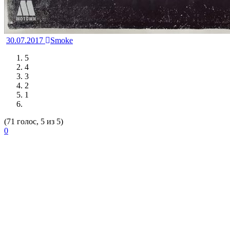
30.07.2017
Smoke
5
4
3
2
1
(71 голос, 5 из 5)
0