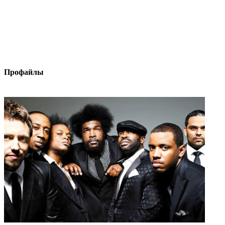
Профайлы