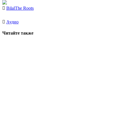
Bilal
The Roots
Аудио
Читайте также