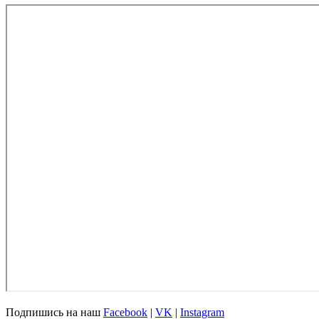
Подпишись на наш
Facebook
|
VK
|
Instagram