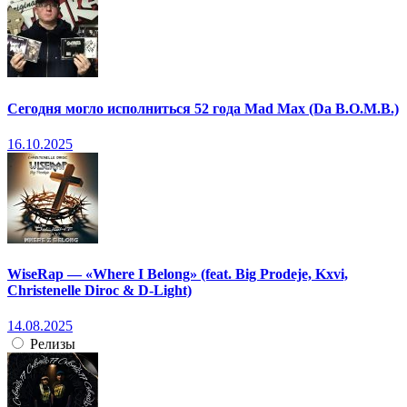
Сегодня могло исполниться 52 года Mad Max (Da B.O.M.B.)
16.10.2025
WiseRap — «Where I Belong» (feat. Big Prodeje, Kxvi,
Christenelle Diroc & D-Light)
14.08.2025
Релизы