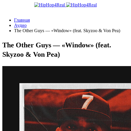
Главная
Аудио
The Other Guys — «Window» (feat. Skyzoo & Von Pea)
The Other Guys — «Window» (feat.
Skyzoo & Von Pea)