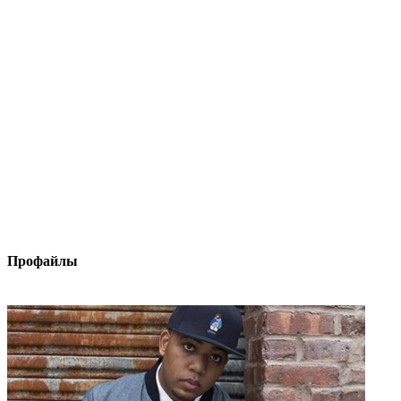
Профайлы