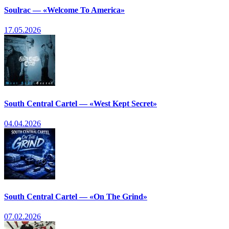
Soulrac — «Welcome To America»
17.05.2026
South Central Cartel — «West Kept Secret»
04.04.2026
South Central Cartel — «On The Grind»
07.02.2026