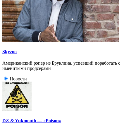
Skyzoo
Американский рэпер из Бруклина, успевший поработать с
именитыми продсерами
Новости
DZ & Yukmouth — «Poison»