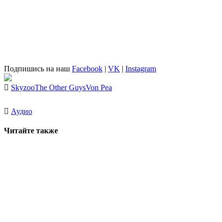
Подпишись на наш
Facebook
|
VK
|
Instagram
Skyzoo
The Other Guys
Von Pea
Аудио
Читайте также