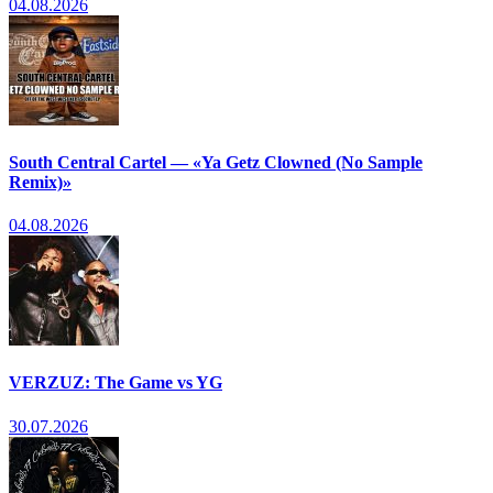
04.08.2026
South Central Cartel — «Ya Getz Clowned (No Sample
Remix)»
04.08.2026
VERZUZ: The Game vs YG
30.07.2026