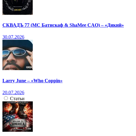
СКВАДЪ 77 (МС Батискаф & ShaMee CAO) – «Дикий»
30.07.2026
Larry June – «Who Coppin»
20.07.2026
Статьи