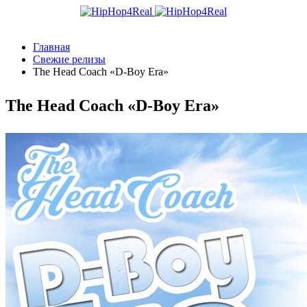
Главная
Свежие релизы
The Head Coach «D-Boy Era»
The Head Coach «D-Boy Era»