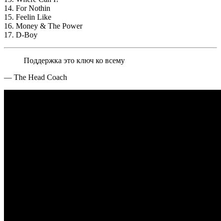
14. For Nothin
15. Feelin Like
16. Money & The Power
17. D-Boy
Поддержка это ключ ко всему
—
The Head Coach