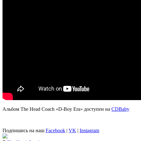
Альбом
The Head Coach «D-Boy Era»
доступен на
CDBaby
Подпишись на наш
Facebook
|
VK
|
Instagram