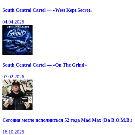
South Central Cartel — «West Kept Secret»
04.04.2026
South Central Cartel — «On The Grind»
07.02.2026
Сегодня могло исполниться 52 года Mad Max (Da B.O.M.B.)
16.10.2025