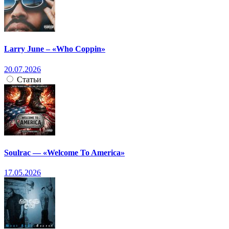
Larry June – «Who Coppin»
20.07.2026
Статьи
Soulrac — «Welcome To America»
17.05.2026