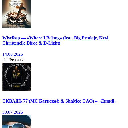
WiseRap — «Where I Belong» (feat. Big Prodeje, Kxvi,
Christenelle Diroc & D-Light)
14.08.2025
Релизы
СКВАДЪ 77 (МС Батискаф & ShaMee CAO) – «Дикий»
30.07.2026