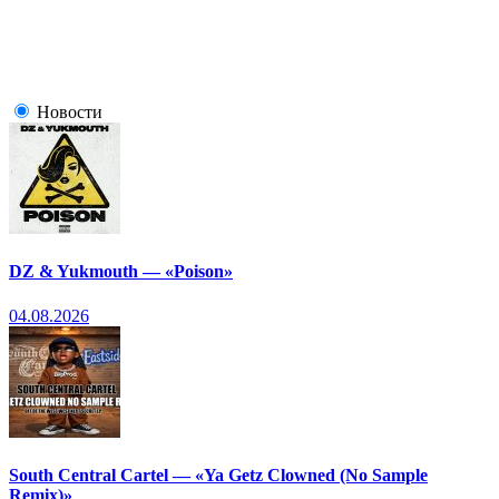
Новости
DZ & Yukmouth — «Poison»
04.08.2026
South Central Cartel — «Ya Getz Clowned (No Sample
Remix)»