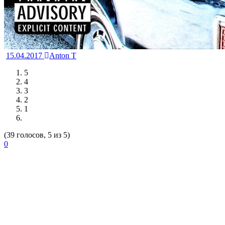
15.04.2017
Anton T
5
4
3
2
1
(39 голосов, 5 из 5)
0