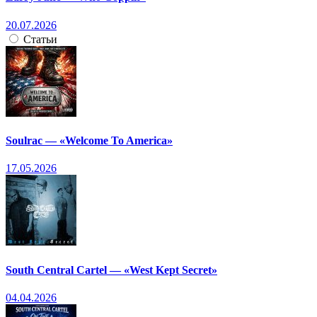
20.07.2026
Статьи
Soulrac — «Welcome To America»
17.05.2026
South Central Cartel — «West Kept Secret»
04.04.2026