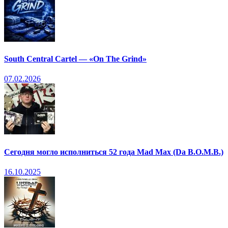
South Central Cartel — «On The Grind»
07.02.2026
Сегодня могло исполниться 52 года Mad Max (Da B.O.M.B.)
16.10.2025