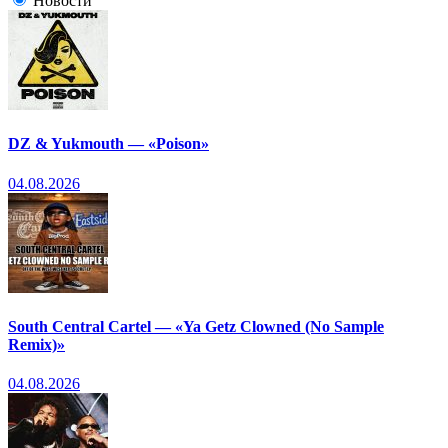
Новости
DZ & Yukmouth — «Poison»
04.08.2026
South Central Cartel — «Ya Getz Clowned (No Sample
Remix)»
04.08.2026