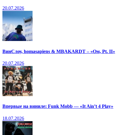
20.07.2026
ВинСлоу, homasapiens & MBAKARDT – «Ом, Pt. II»
20.07.2026
Впервые на виниле: Funk Mobb — «It Ain’t 4 Play»
18.07.2026