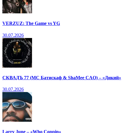
VERZUZ: The Game vs YG
30.07.2026
СКВАДЪ 77 (МС Батискаф & ShaMee CAO) – «Дикий»
30.07.2026
Larry June – «Who Coppin»