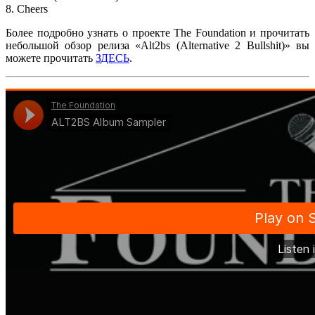
8. Cheers
Более подробно узнать о проекте
The Foundation
и прочитать
небольшой обзор релиза
«Alt2bs (Alternative 2 Bullshit)»
вы
можете прочитать
ЗДЕСЬ
.