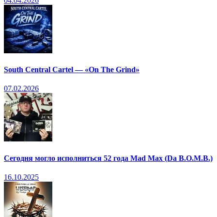
04.04.2026
South Central Cartel — «On The Grind»
07.02.2026
Сегодня могло исполниться 52 года Mad Max (Da B.O.M.B.)
16.10.2025