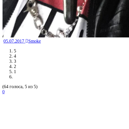
05.07.2017
Smoke
5
4
3
2
1
(64 голоса, 5 из 5)
0