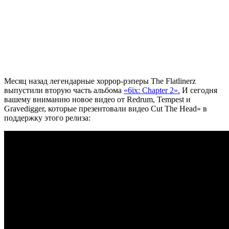
Месяц назад легендарные хоррор-рэперы
The Flatlinerz
выпустили вторую часть альбома
«6ix: Chapter 2».
И сегодня
вашему вниманию новое видео от Redrum, Tempest и
Gravedigger, которые презентовали видео Cut The Head» в
поддержку этого релиза: