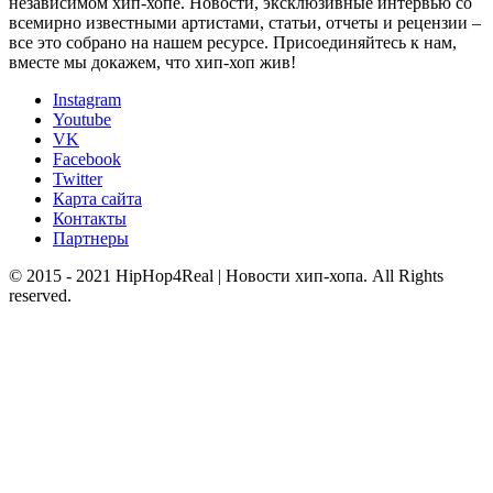
независимом хип-хопе. Новости, эксклюзивные интервью со
всемирно известными артистами, статьи, отчеты и рецензии –
все это собрано на нашем ресурсе. Присоединяйтесь к нам,
вместе мы докажем, что хип-хоп жив!
Instagram
Youtube
VK
Facebook
Twitter
Карта сайта
Контакты
Партнеры
© 2015 - 2021 HipHop4Real | Новости хип-хопа. All Rights
reserved.