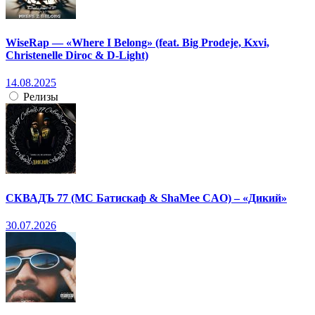
WiseRap — «Where I Belong» (feat. Big Prodeje, Kxvi,
Christenelle Diroc & D-Light)
14.08.2025
Релизы
СКВАДЪ 77 (МС Батискаф & ShaMee CAO) – «Дикий»
30.07.2026