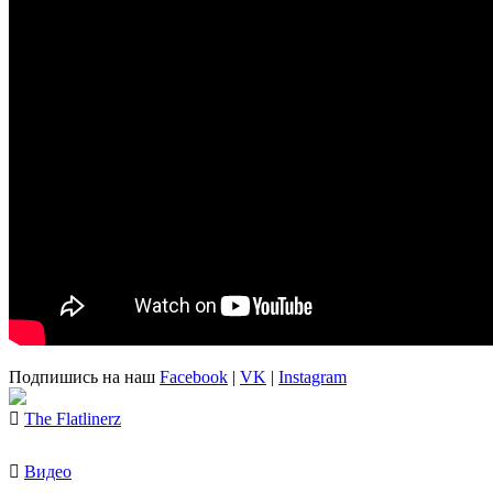
Подпишись на наш
Facebook
|
VK
|
Instagram
The Flatlinerz
Видео