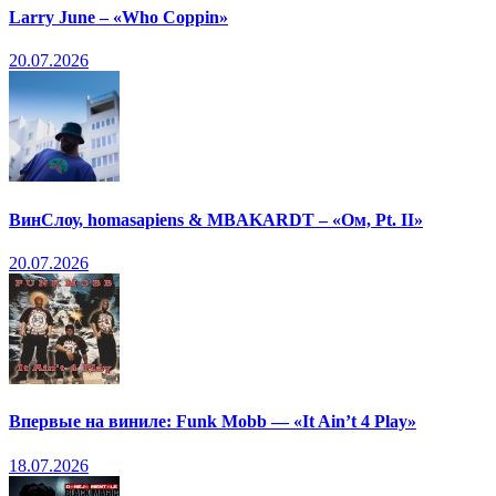
Larry June – «Who Coppin»
20.07.2026
ВинСлоу, homasapiens & MBAKARDT – «Ом, Pt. II»
20.07.2026
Впервые на виниле: Funk Mobb — «It Ain’t 4 Play»
18.07.2026