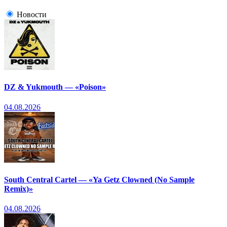
Новости
DZ & Yukmouth — «Poison»
04.08.2026
South Central Cartel — «Ya Getz Clowned (No Sample
Remix)»
04.08.2026