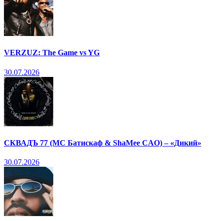
VERZUZ: The Game vs YG
30.07.2026
СКВАДЪ 77 (МС Батискаф & ShaMee CAO) – «Дикий»
30.07.2026