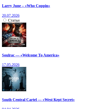
Larry June – «Who Coppin»
20.07.2026
Статьи
Soulrac — «Welcome To America»
17.05.2026
South Central Cartel — «West Kept Secret»