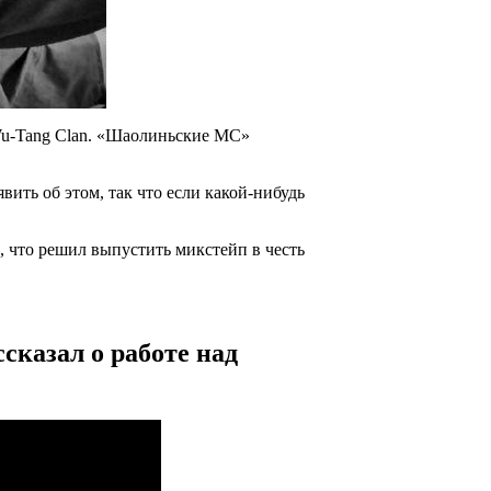
u-Tang Clan
.
«Шаолиньские МС»
явить об этом, так что если какой-нибудь
, что решил выпустить микстейп в честь
сказал о работе над