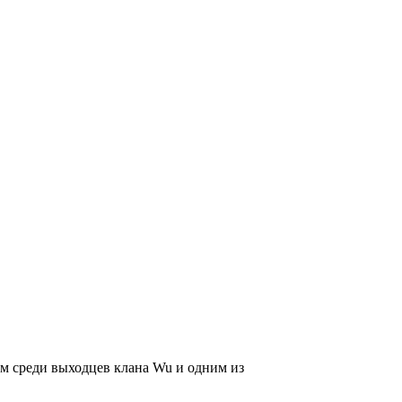
ом среди выходцев
клана Wu
и одним из