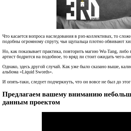
Что касается вопроса наследования в рэп-коллективах, то сло
подобны огромному спруту, чьи щупальца плотно обвивают хип
Но, как показывает практика, повторить магию
Wu-Tang
, либо
артист бодрится на подобное, то вряд ли стоит ожидать чего-
Однако, здесь другой случай. Как уже было сказано выше, кал
альбома
«Liquid Swords»
.
И опять-таки, следует подчеркнуть, что он вовсе не был до эт
Предлагаем вашему вниманию небольшое 
данным проектом