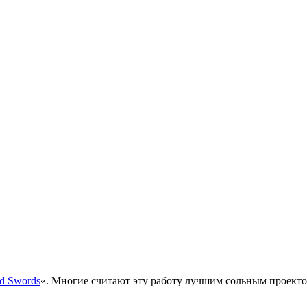
id Swords
«
. Многие считают эту работу лучшим сольным проект