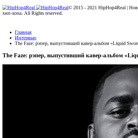
© 2015 - 2021 HipHop4Real | Но
хип-хопа. All Rights reserved.
Главная
Интервью
The Faze: рэпер, выпустивший кавер-альбом «Liquid Swor
The Faze: рэпер, выпустивший кавер-альбом «Liq