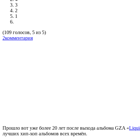
3
2
1
(109 голосов, 5 из 5)
2комментария
Прошло вот уже более 20 лет после выхода альбома
GZA «
Liqu
лучших хип-хоп альбомов всех времён.