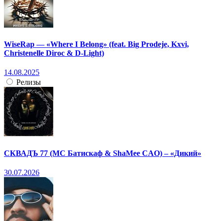
WiseRap — «Where I Belong» (feat. Big Prodeje, Kxvi,
Christenelle Diroc & D-Light)
14.08.2025
Релизы
СКВАДЪ 77 (МС Батискаф & ShaMee CAO) – «Дикий»
30.07.2026