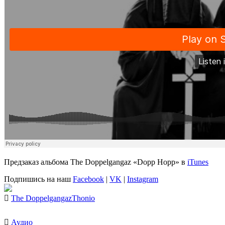
Предзаказ альбома
The Doppelgangaz
«Dopp Hopp»
в
iTunes
Подпишись на наш
Facebook
|
VK
|
Instagram
The Doppelgangaz
Thonio
Аудио