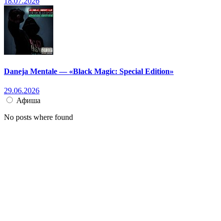
18.07.2026
Daneja Mentale — «Black Magic: Special Edition»
29.06.2026
Афиша
No posts where found