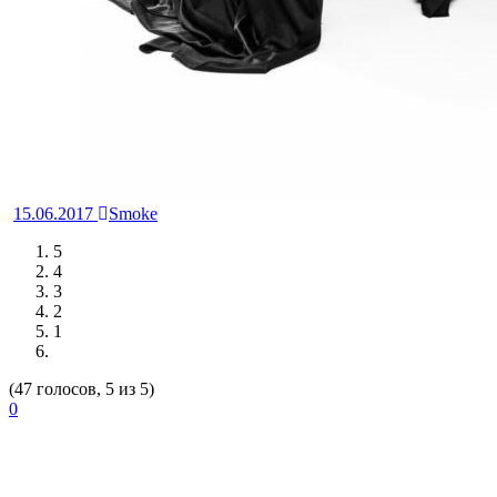
15.06.2017
Smoke
5
4
3
2
1
(47 голосов, 5 из 5)
0