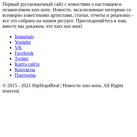
Первый русскоязычный сайт с новостями о настоящем и
независимом хип-хопе. Новости, эксклюзивные интервью со
всемирно известными артистами, статьи, отчеты и рецензии –
все это собрано на нашем ресурсе. Присоединяйтесь к нам,
вместе мы докажем, что хип-хоп жив!
Instagram
Youtube
VK
Facebook
Twitter
Карта сайта
Контакты
Партнеры
© 2015 - 2021 HipHop4Real | Новости хип-хопа. All Rights
reserved.