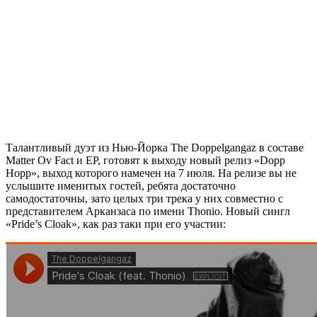
Талантливый дуэт из Нью-Йорка
The Doppelgangaz
в составе
Matter Ov Fact и EP, готовят к выходу новый релиз
«Dopp
Hopp»,
выход которого намечен на 7 июля. На релизе вы не
услышите именитых гостей, ребята достаточно
самодостаточны, зато целых три трека у них совместно с
представителем Арканзаса по имени
Thonio
. Новый сингл
«Pride’s Cloak»,
как раз таки при его участии: