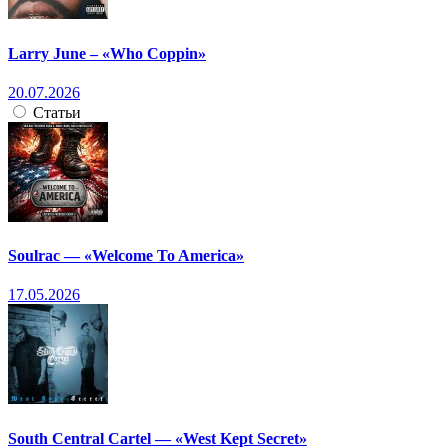
Larry June – «Who Coppin»
20.07.2026
Статьи
Soulrac — «Welcome To America»
17.05.2026
South Central Cartel — «West Kept Secret»