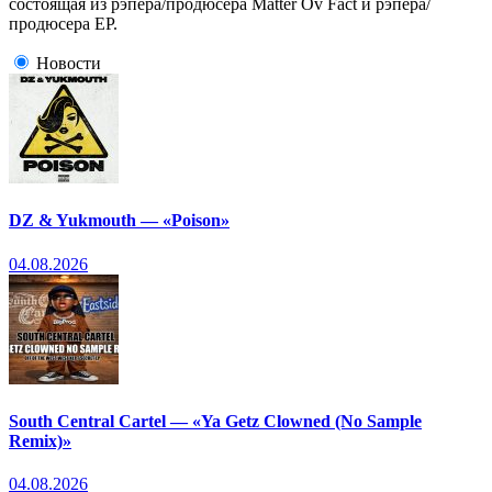
состоящая из рэпера/продюсера Matter Ov Fact и рэпера/
продюсера EP.
Новости
DZ & Yukmouth — «Poison»
04.08.2026
South Central Cartel — «Ya Getz Clowned (No Sample
Remix)»
04.08.2026