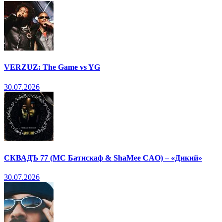
VERZUZ: The Game vs YG
30.07.2026
СКВАДЪ 77 (МС Батискаф & ShaMee CAO) – «Дикий»
30.07.2026