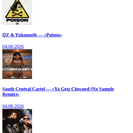
DZ & Yukmouth — «Poison»
04.08.2026
South Central Cartel — «Ya Getz Clowned (No Sample
Remix)»
04.08.2026