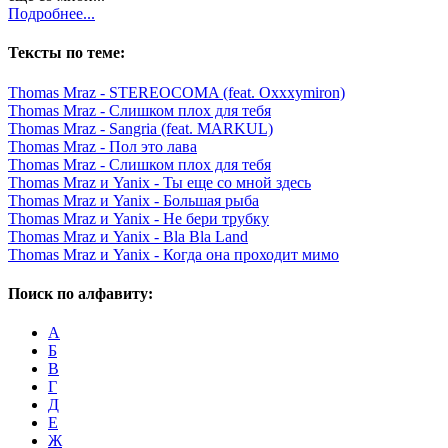
Подробнее...
Тексты по теме:
Thomas Mraz - STEREOCOMA (feat. Oxxxymiron)
Thomas Mraz - Слишком плох для тебя
Thomas Mraz - Sangria (feat. MARKUL)
Thomas Mraz - Пол это лава
Thomas Mraz - Слишком плох для тебя
Thomas Mraz и Yanix - Ты еще со мной здесь
Thomas Mraz и Yanix - Большая рыба
Thomas Mraz и Yanix - Не бери трубку
Thomas Mraz и Yanix - Bla Bla Land
Thomas Mraz и Yanix - Когда она проходит мимо
Поиск по алфавиту:
А
Б
В
Г
Д
Е
Ж