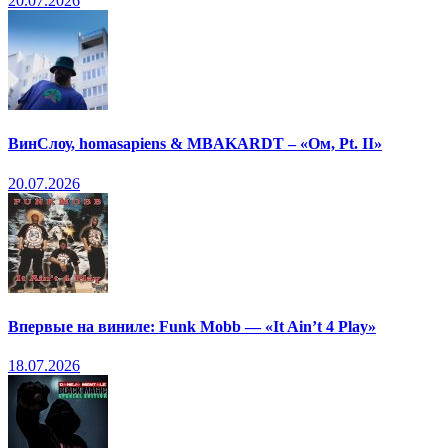
20.07.2026
ВинСлоу, homasapiens & MBAKARDT – «Ом, Pt. II»
20.07.2026
Впервые на виниле: Funk Mobb — «It Ain’t 4 Play»
18.07.2026