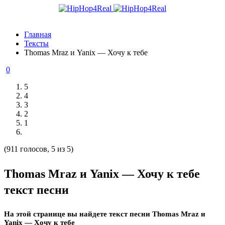
Главная
Тексты
Thomas Mraz и Yanix — Хочу к тебе
0
5
4
3
2
1
(911 голосов, 5 из 5)
Thomas Mraz и Yanix — Хочу к тебе
текст песни
На этой странице вы найдете текст песни Thomas Mraz и
Yanix — Хочу к тебе