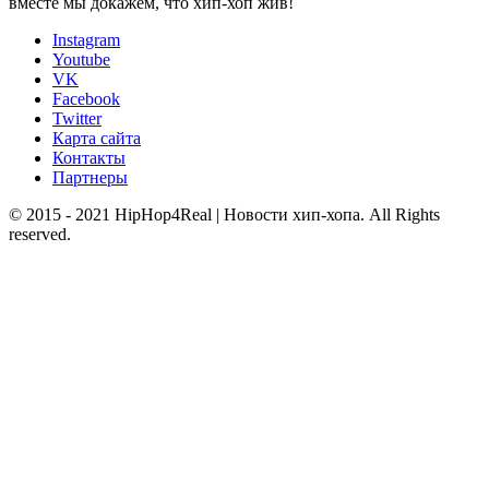
вместе мы докажем, что хип-хоп жив!
Instagram
Youtube
VK
Facebook
Twitter
Карта сайта
Контакты
Партнеры
© 2015 - 2021 HipHop4Real | Новости хип-хопа. All Rights
reserved.