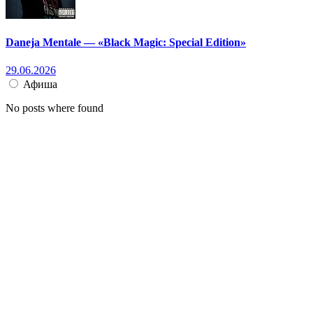
Daneja Mentale — «Black Magic: Special Edition»
29.06.2026
Афиша
No posts where found