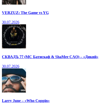
VERZUZ: The Game vs YG
30.07.2026
СКВАДЪ 77 (МС Батискаф & ShaMee CAO) – «Дикий»
30.07.2026
Larry June – «Who Coppin»