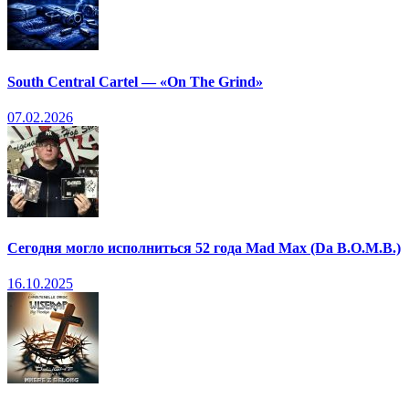
South Central Cartel — «On The Grind»
07.02.2026
Сегодня могло исполниться 52 года Mad Max (Da B.O.M.B.)
16.10.2025