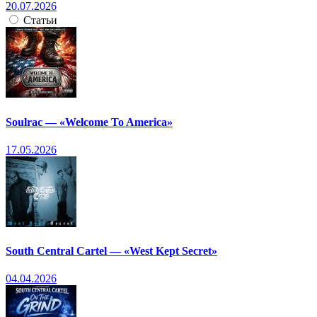
20.07.2026
Статьи
Soulrac — «Welcome To America»
17.05.2026
South Central Cartel — «West Kept Secret»
04.04.2026