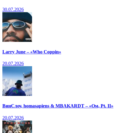
30.07.2026
Larry June – «Who Coppin»
20.07.2026
ВинСлоу, homasapiens & MBAKARDT – «Ом, Pt. II»
20.07.2026