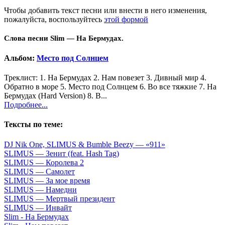
Чтобы добавить текст песни или внести в него изменения,
пожалуйста, воспользуйтесь
этой формой
Слова песни Slim — На Бермудах.
Альбом:
Место под Солнцем
Треклист: 1. На Бермудах 2. Нам повезет 3. Дивный мир 4.
Обратно в море 5. Место под Солнцем 6. Во все тяжкие 7. На
Бермудах (Hard Version) 8. В...
Подробнее...
Тексты по теме:
DJ Nik One, SLIMUS & Bumble Beezy — «911»
SLIMUS — Зенит (feat. Hash Tag)
SLIMUS — Королева 2
SLIMUS — Самолет
SLIMUS — За мое время
SLIMUS — Намедни
SLIMUS — Мертвый президент
SLIMUS — Инвайт
Slim - На Бермудах