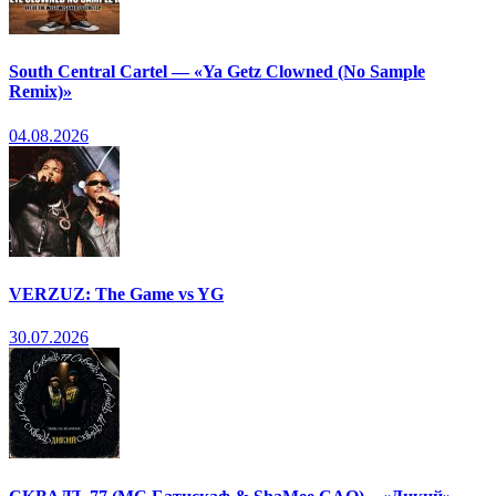
South Central Cartel — «Ya Getz Clowned (No Sample
Remix)»
04.08.2026
VERZUZ: The Game vs YG
30.07.2026