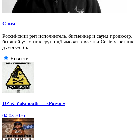
Слим
Российский рэп-исполнитель, битмейкер и саунд-продюсер,
бывший участник групп «Дымовая завеса» и Centr, участник
дуэта GuSli.
Новости
DZ & Yukmouth — «Poison»
04.08.2026