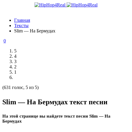
Главная
Тексты
Slim — На Бермудах
0
5
4
3
2
1
(631 голос, 5 из 5)
Slim — На Бермудах текст песни
На этой странице вы найдете текст песни Slim — На
Бермудах