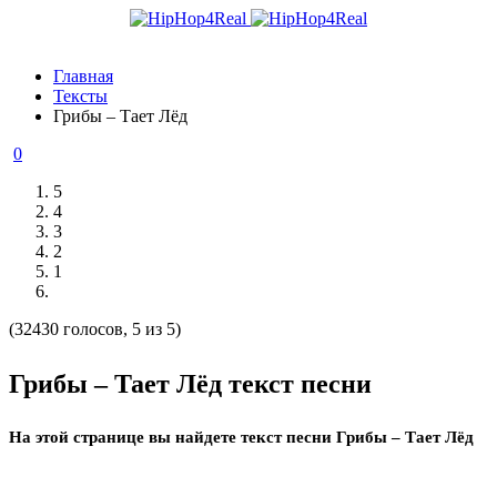
Главная
Тексты
Грибы – Тает Лёд
0
5
4
3
2
1
(32430 голосов, 5 из 5)
Грибы – Тает Лёд текст песни
На этой странице вы найдете текст песни Грибы – Тает Лёд