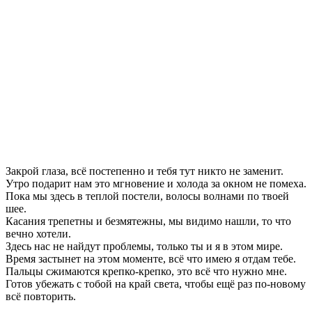
Закрой глаза, всё постепенно и тебя тут никто не заменит.
Утро подарит нам это мгновение и холода за окном не помеха.
Пока мы здесь в теплой постели, волосы волнами по твоей
шее.
Касания трепетны и безмятежны, мы видимо нашли, то что
вечно хотели.
Здесь нас не найдут проблемы, только ты и я в этом мире.
Время застынет на этом моменте, всё что имею я отдам тебе.
Пальцы сжимаются крепко-крепко, это всё что нужно мне.
Готов убежать с тобой на край света, чтобы ещё раз по-новому
всё повторить.