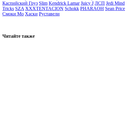
Каспийский Груз
Slim
Kendrick Lamar
Juicy J
ЛСП
Jedi Mind
Tricks
SZA
XXXTENTACION
Schokk
PHARAOH
Sean Price
Смоки Мо
Хаски
Руставели
Читайте также