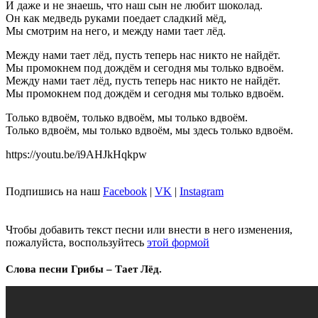
И даже и не знаешь, что наш сын не любит шоколад.
Он как медведь руками поедает сладкий мёд,
Мы смотрим на него, и между нами тает лёд.
Между нами тает лёд, пусть теперь нас никто не найдёт.
Мы промокнем под дождём и сегодня мы только вдвоём.
Между нами тает лёд, пусть теперь нас никто не найдёт.
Мы промокнем под дождём и сегодня мы только вдвоём.
Только вдвоём, только вдвоём, мы только вдвоём.
Только вдвоём, мы только вдвоём, мы здесь только вдвоём.
https://youtu.be/i9AHJkHqkpw
Подпишись на наш
Facebook
|
VK
|
Instagram
Чтобы добавить текст песни или внести в него изменения,
пожалуйста, воспользуйтесь
этой формой
Слова песни Грибы – Тает Лёд.