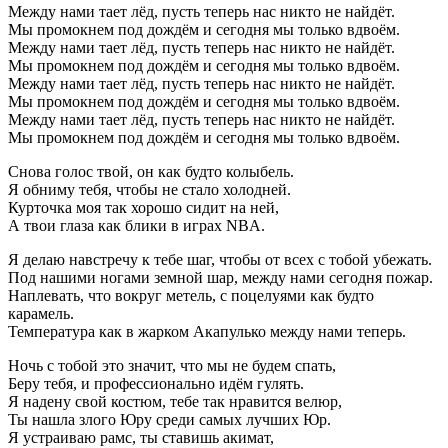
Между нами тает лёд, пусть теперь нас никто не найдёт.
Мы промокнем под дождём и сегодня мы только вдвоём.
Между нами тает лёд, пусть теперь нас никто не найдёт.
Мы промокнем под дождём и сегодня мы только вдвоём.
Между нами тает лёд, пусть теперь нас никто не найдёт.
Мы промокнем под дождём и сегодня мы только вдвоём.
Между нами тает лёд, пусть теперь нас никто не найдёт.
Мы промокнем под дождём и сегодня мы только вдвоём.
Снова голос твой, он как будто колыбель.
Я обниму тебя, чтобы не стало холодней.
Курточка моя так хорошо сидит на ней,
А твои глаза как блики в играх NBA.
Я делаю навстречу к тебе шаг, чтобы от всех с тобой убежать.
Под нашими ногами земной шар, между нами сегодня пожар.
Наплевать, что вокруг метель, с поцелуями как будто
карамель.
Температура как в жарком Акапулько между нами теперь.
Ночь с тобой это значит, что мы не будем спать,
Беру тебя, и профессионально идём гулять.
Я надену свой костюм, тебе так нравится велюр,
Ты нашла злого Юру среди самых лучших Юр.
Я устраиваю рамс, ты ставишь акимат,