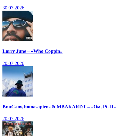
30.07.2026
Larry June – «Who Coppin»
20.07.2026
ВинСлоу, homasapiens & MBAKARDT – «Ом, Pt. II»
20.07.2026