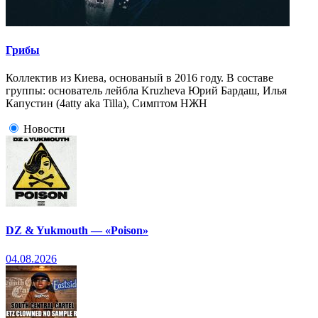
Грибы
Коллектив из Киева, основаный в 2016 году. В составе
группы: основатель лейбла Kruzheva Юрий Бардаш, Илья
Капустин (4atty aka Tilla), Симптом НЖН
Новости
DZ & Yukmouth — «Poison»
04.08.2026