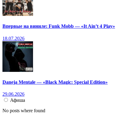
Впервые на виниле: Funk Mobb — «It Ain’t 4 Play»
18.07.2026
Daneja Mentale — «Black Magic: Special Edition»
29.06.2026
Афиша
No posts where found