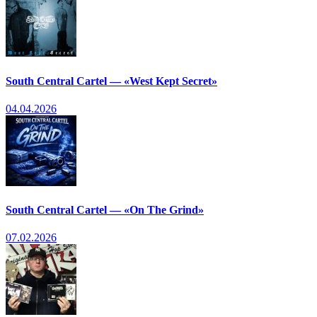
South Central Cartel — «West Kept Secret»
04.04.2026
South Central Cartel — «On The Grind»
07.02.2026