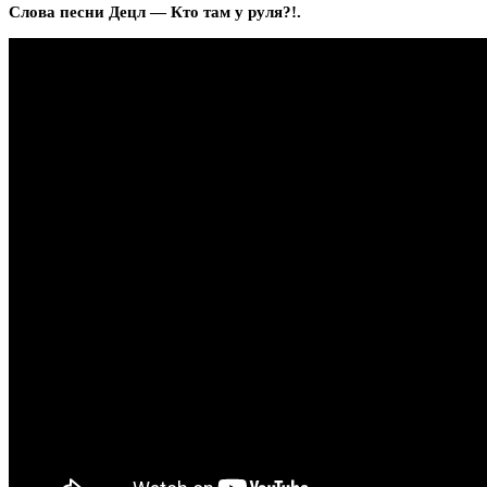
Слова песни Децл — Кто там у руля?!.