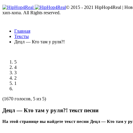
© 2015 - 2021 HipHop4Real | Но
хип-хопа. All Rights reserved.
Главная
Тексты
Децл — Кто там у руля?!
5
4
3
2
1
(1670 голосов, 5 из 5)
Децл — Кто там у руля?! текст песни
На этой странице вы найдете текст песни Децл — Кто там у ру