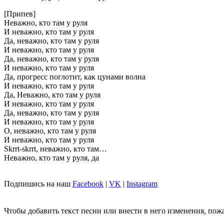
[Припев]
Неважно, кто там у руля
И неважно, кто там у руля
Да, неважно, кто там у руля
И неважно, кто там у руля
Да, неважно, кто там у руля
И неважно, кто там у руля
Да, прогресс поглотит, как цунами волна
И неважно, кто там у руля
Да, Неважно, кто там у руля
И неважно, кто там у руля
Да, неважно, кто там у руля
И неважно, кто там у руля
О, неважно, кто там у руля
И неважно, кто там у руля
Skrrt-skrrt, неважно, кто там…
Неважно, кто там у руля, да
Подпишись на наш
Facebook
|
VK
|
Instagram
Чтобы добавить текст песни или внести в него изменения, пож