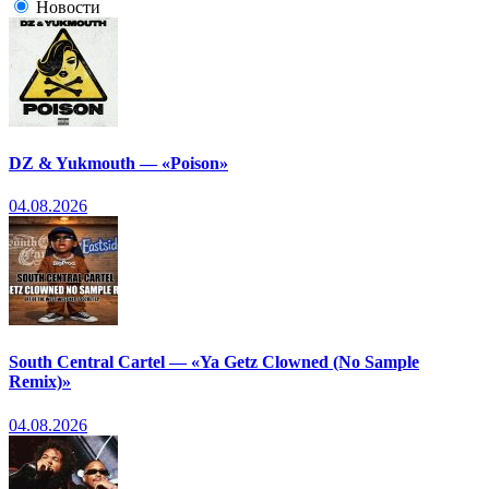
Новости
DZ & Yukmouth — «Poison»
04.08.2026
South Central Cartel — «Ya Getz Clowned (No Sample
Remix)»
04.08.2026