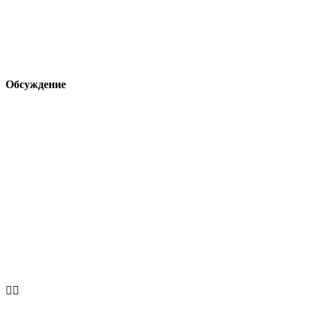
Обсуждение

