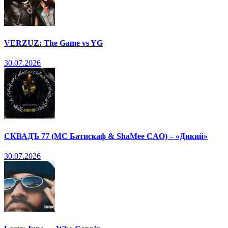
VERZUZ: The Game vs YG
30.07.2026
СКВАДЪ 77 (МС Батискаф & ShaMee CAO) – «Дикий»
30.07.2026