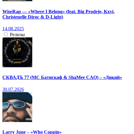
WiseRap — «Where I Belong» (feat. Big Prodeje, Kxvi,
Christenelle Diroc & D-Light)
14.08.2025
Релизы
СКВАДЪ 77 (МС Батискаф & ShaMee CAO) – «Дикий»
30.07.2026
Larry June – «Who Coppin»