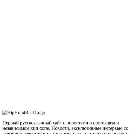
Первый русскоязычный сайт с новостями о настоящем и
независимом хип-хопе. Новости, эксклюзивные интервью со
всемирно известными артистами, статьи, отчеты и рецензии –