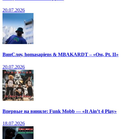
20.07.2026
ВинСлоу, homasapiens & MBAKARDT – «Ом, Pt. II»
20.07.2026
Впервые на виниле: Funk Mobb — «It Ain’t 4 Play»
18.07.2026