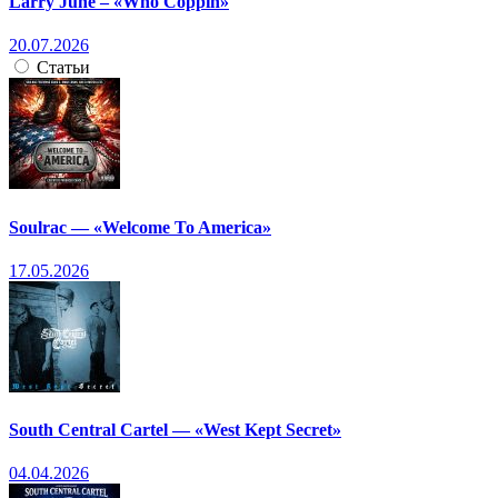
Larry June – «Who Coppin»
20.07.2026
Статьи
Soulrac — «Welcome To America»
17.05.2026
South Central Cartel — «West Kept Secret»
04.04.2026