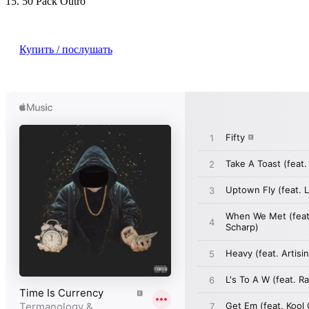
15. 50 Pack Outro
Купить / послушать