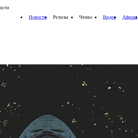
вости
Новости
Релизы
Чтиво
Видео
Афиша