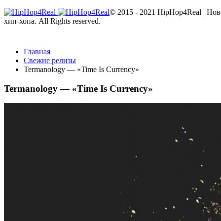
© 2015 - 2021 HipHop4Real | Но
хип-хопа. All Rights reserved.
Главная
Свежие релизы
Termanology — «Time Is Currency»
Termanology — «Time Is Currency»