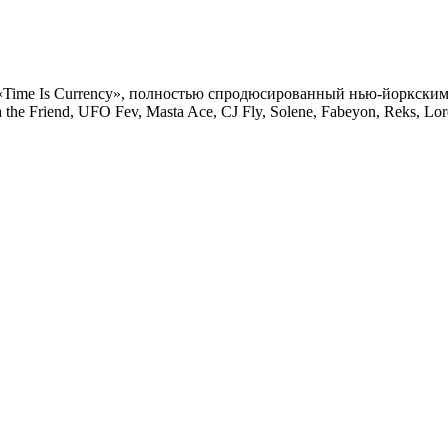
«Time Is Currency», полностью спродюсированный нью-йоркским
 the Friend, UFO Fev, Masta Ace, CJ Fly, Solene, Fabeyon, Reks, L