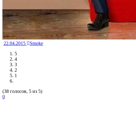
22.04.2015
Smoke
5
4
3
2
1
(38 голосов, 5 из 5)
0