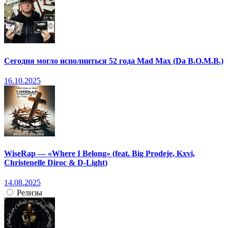
Сегодня могло исполниться 52 года Mad Max (Da B.O.M.B.)
16.10.2025
WiseRap — «Where I Belong» (feat. Big Prodeje, Kxvi,
Christenelle Diroc & D-Light)
14.08.2025
Релизы