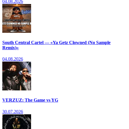
04.08.2026
South Central Cartel — «Ya Getz Clowned (No Sample
Remix)»
04.08.2026
VERZUZ: The Game vs YG
30.07.2026