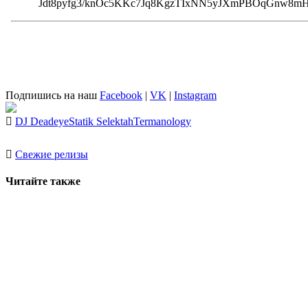
Подпишись на наш
Facebook
|
VK
|
Instagram
DJ Deadeye
Statik Selektah
Termanology
Свежие релизы
Читайте также