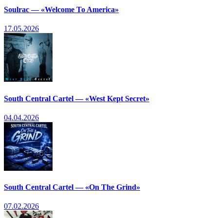
Soulrac — «Welcome To America»
17.05.2026
South Central Cartel — «West Kept Secret»
04.04.2026
South Central Cartel — «On The Grind»
07.02.2026