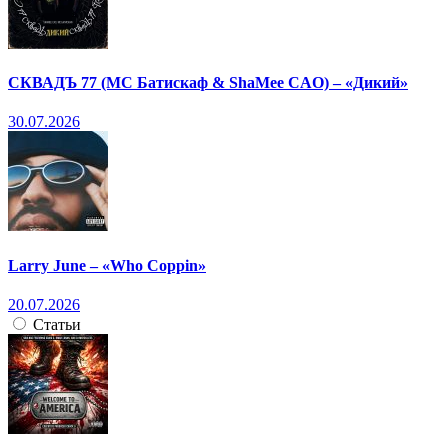
СКВАДЪ 77 (МС Батискаф & ShaMee CAO) – «Дикий»
30.07.2026
Larry June – «Who Coppin»
20.07.2026
Статьи