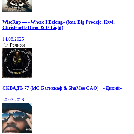
WiseRap — «Where I Belong» (feat. Big Prodeje, Kxvi,
Christenelle Diroc & D-Light)
14.08.2025
Релизы
СКВАДЪ 77 (МС Батискаф & ShaMee CAO) – «Дикий»
30.07.2026