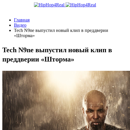
Главная
Видео
Tech N9ne выпустил новый клип в преддверии
«Шторма»
Tech N9ne выпустил новый клип в
преддверии «Шторма»