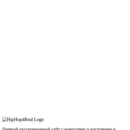
Первый русскоязычный сайт с новостями о настоящем и