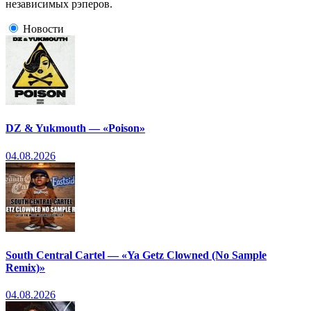
независимых рэперов.
Новости
DZ & Yukmouth — «Poison»
04.08.2026
South Central Cartel — «Ya Getz Clowned (No Sample
Remix)»
04.08.2026