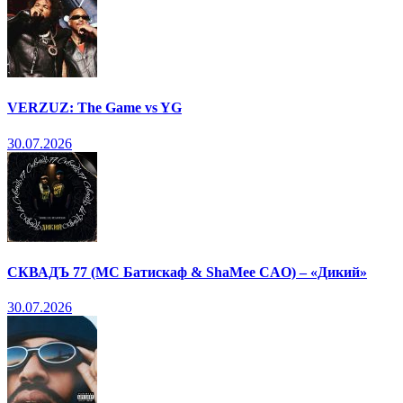
VERZUZ: The Game vs YG
30.07.2026
СКВАДЪ 77 (МС Батискаф & ShaMee CAO) – «Дикий»
30.07.2026