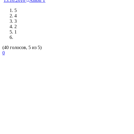
13.10.2016
Anton T
5
4
3
2
1
(40 голосов, 5 из 5)
0