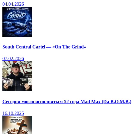
04.04.2026
South Central Cartel — «On The Grind»
07.02.2026
Сегодня могло исполниться 52 года Mad Max (Da B.O.M.B.)
16.10.2025