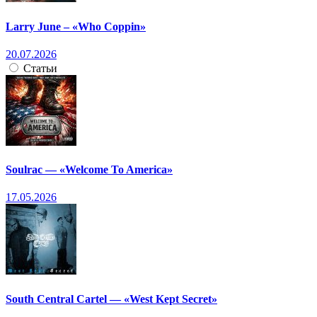
Larry June – «Who Coppin»
20.07.2026
Статьи
Soulrac — «Welcome To America»
17.05.2026
South Central Cartel — «West Kept Secret»