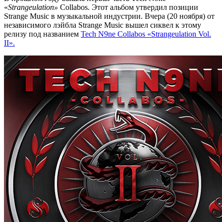
«
Strangeulation»
Collabos
. Этот альбом утвердил позиции
Strange Music
в музыкальной индустрии. Вчера (20 ноября) от
независимого лэйбла
Strange Music
вышел сиквел к этому
релизу под названием
Tech N9ne Collabos «Strangeulation Vol.
II».