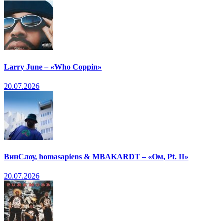
Larry June – «Who Coppin»
20.07.2026
ВинСлоу, homasapiens & MBAKARDT – «Ом, Pt. II»
20.07.2026