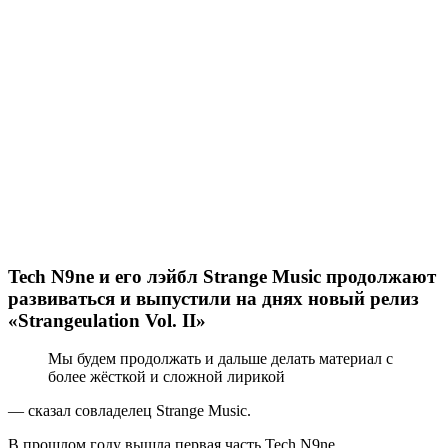
Tech N9ne
и его лэйбл
Strange Music
продолжают
развиваться и выпустили на днях новый релиз
«Strangeulation Vol. II»
Мы будем продолжать и дальше делать материал с
более жёсткой и сложной лирикой
— сказал совладелец
Strange Music.
В прошлом году вышла первая часть
Tech N9ne