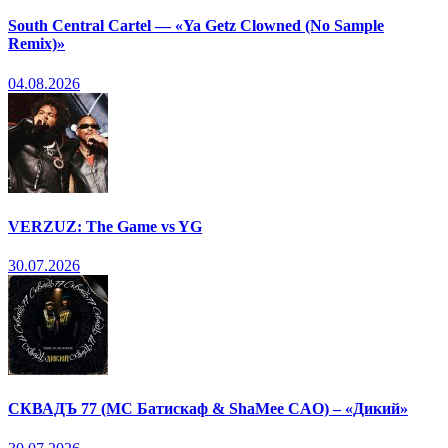
South Central Cartel — «Ya Getz Clowned (No Sample
Remix)»
04.08.2026
VERZUZ: The Game vs YG
30.07.2026
СКВАДЪ 77 (МС Батискаф & ShaMee CAO) – «Дикий»