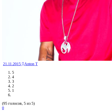
21.11.2015
Anton T
5
4
3
2
1
(95 голосов, 5 из 5)
0