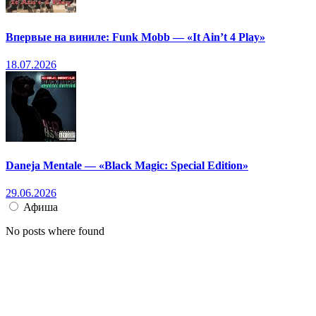
Впервые на виниле: Funk Mobb — «It Ain’t 4 Play»
18.07.2026
Daneja Mentale — «Black Magic: Special Edition»
29.06.2026
Афиша
No posts where found