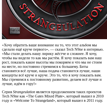
«Хочу обратить ваше внимание на то, что этот альбом мы
сделали ещё круче первого», — сказал
Tech N9ne
в интервью.
«Мы стали делать нашу лирику жёстче и сложнее. Я хочу,
чтобы вы видели то как мы растём. Я хочу показать вам наш
рост, показать какие высоты мы покоряем и что мы не стоим
на месте, но постоянно стремимся к большему. Биты
становятся всё лучше, наша подача становится лучше, наши
концерты всё круче и круче. Это то, что я хочу показать вам.
Мы стремимся к постоянному развитию, делаем всё лучше и
лучше, идём в гору!»
Серия
Strangeulation
является продолжением таких проектов
Tech N9ne
как
«The Gates Mixed Plate»
, который вышел в 2010
году и
«Welcome To Strangeland»
, который вышел в 2011 году.