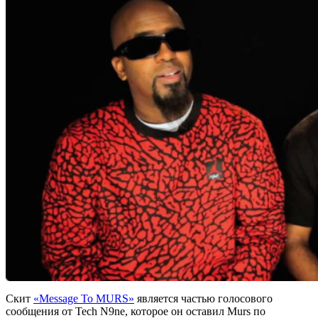
Скит
«
Message To MURS»
является частью голосового
сообщения от
Tech N9ne
, которое он оставил
Murs
по