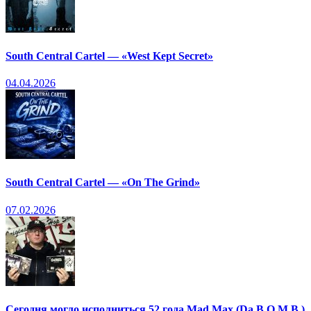
South Central Cartel — «West Kept Secret»
04.04.2026
South Central Cartel — «On The Grind»
07.02.2026
Сегодня могло исполниться 52 года Mad Max (Da B.O.M.B.)