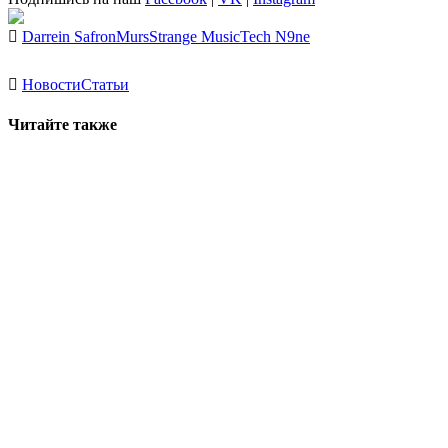
Darrein Safron
Murs
Strange Music
Tech N9ne
Новости
Статьи
Читайте также