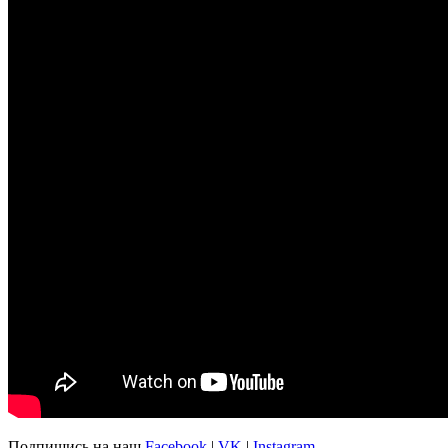
Подпишись на наш
Facebook
|
VK
|
Instagram