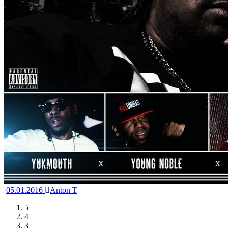
05.01.2016
Anton T
5
4
3