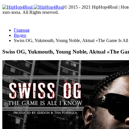
© 2015 - 2021 HipHop4Real | Но
хип-хопа. All Rights reserved.
Главная
Видео
Swiss OG, Yukmouth, Young Noble, Aktual «The Game Is All
Swiss OG, Yukmouth, Young Noble, Aktual «The Gam