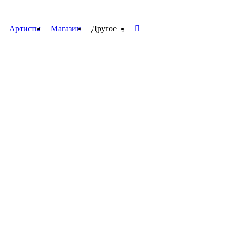
Артисты
Магазин
Другое