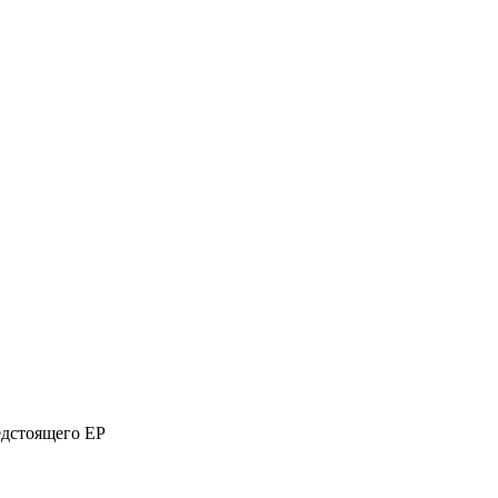
едстоящего EP