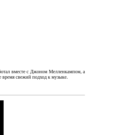
отал вместе с
Джоном Мелленкампом
, а
е время свежий подход к музыке.