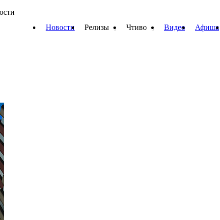
вости
Новости
Релизы
Чтиво
Видео
Афиша