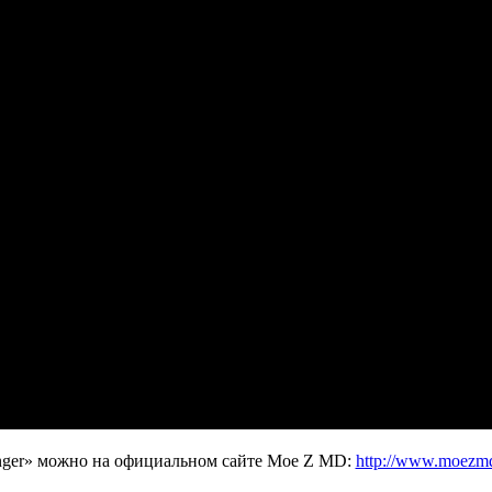
ger»
можно на официальном сайте
Moe Z MD
:
http://www.moezm