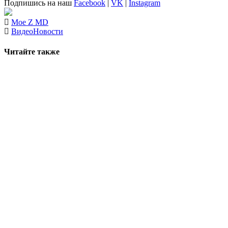
Подпишись на наш
Facebook
|
VK
|
Instagram
Moe Z MD
Видео
Новости
Читайте также