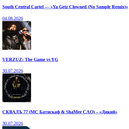
South Central Cartel — «Ya Getz Clowned (No Sample Remix)»
04.08.2026
VERZUZ: The Game vs YG
30.07.2026
СКВАДЪ 77 (МС Батискаф & ShaMee CAO) – «Дикий»
30.07.2026