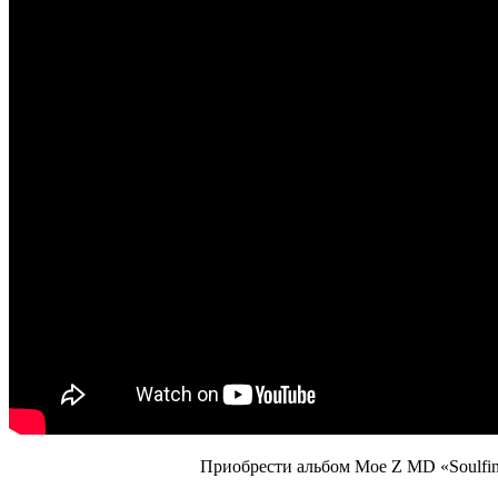
Приобрести альбом
Moe Z MD «Soulfin