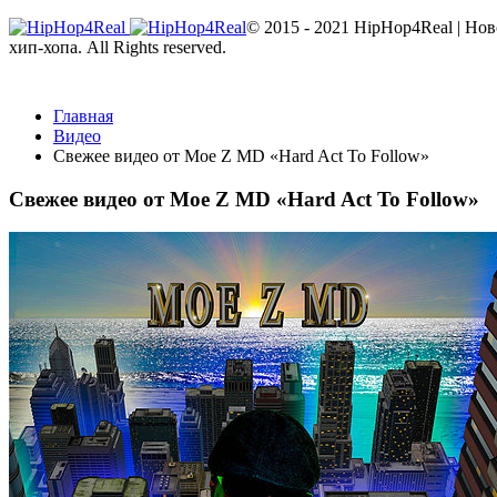
© 2015 - 2021 HipHop4Real | Но
хип-хопа. All Rights reserved.
Главная
Видео
Свежее видео от Moe Z MD «Hard Act To Follow»
Свежее видео от Moe Z MD «Hard Act To Follow»