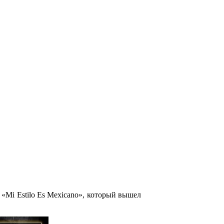
а
«
Mi Estilo Es Mexicano»
, который вышел