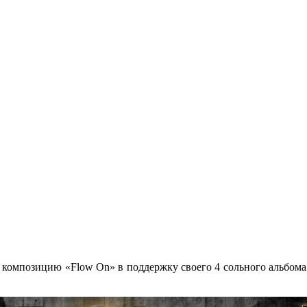
на композицию
«Flow On»
в поддержку своего 4 сольного альбом