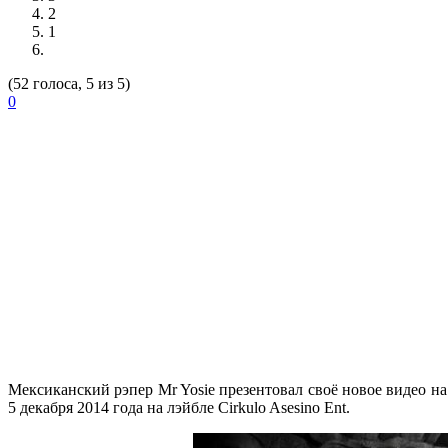
2
1
(52 голоса, 5 из 5)
0
Мексиканский рэпер
Mr Yosie
презентовал своё новое видео 
5 декабря 2014 года на лэйбле
Cirkulo Asesino Ent
.