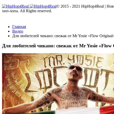
© 2015 - 2021 HipHop4Real | Но
хип-хопа. All Rights reserved.
Главная
Видео
Для любителей чикано: свежак от Mr Yosie «Flow Original
Для любителей чикано: свежак от Mr Yosie «Flow 