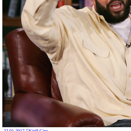
23.01.2017
Kirill Giro