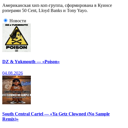
Американская хип-хоп-группа, сформирована в Куинсе
рэперами 50 Cent, Lloyd Banks и Tony Yayo.
Новости
DZ & Yukmouth — «Poison»
04.08.2026
South Central Cartel — «Ya Getz Clowned (No Sample
Remix)»