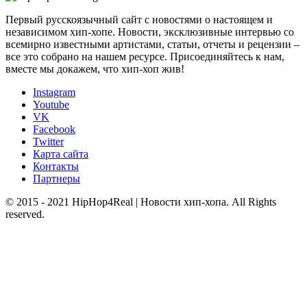
Первый русскоязычный сайт с новостями о настоящем и
независимом хип-хопе. Новости, эксклюзивные интервью со
всемирно известными артистами, статьи, отчеты и рецензии –
все это собрано на нашем ресурсе. Присоединяйтесь к нам,
вместе мы докажем, что хип-хоп жив!
Instagram
Youtube
VK
Facebook
Twitter
Карта сайта
Контакты
Партнеры
© 2015 - 2021 HipHop4Real | Новости хип-хопа. All Rights
reserved.