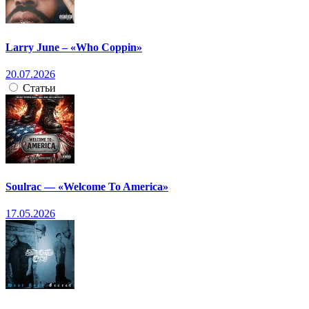
Larry June – «Who Coppin»
20.07.2026
Статьи
Soulrac — «Welcome To America»
17.05.2026