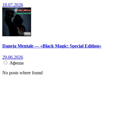
18.07.2026
Daneja Mentale — «Black Magic: Special Edition»
29.06.2026
Афиша
No posts where found