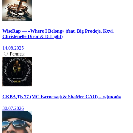
WiseRap — «Where I Belong» (feat. Big Prodeje, Kxvi,
Christenelle Diroc & D-Light)
14.08.2025
Релизы
СКВАДЪ 77 (МС Батискаф & ShaMee CAO) – «Дикий»
30.07.2026