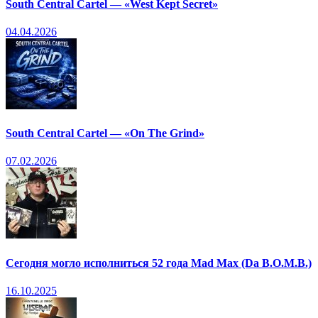
South Central Cartel — «West Kept Secret»
04.04.2026
South Central Cartel — «On The Grind»
07.02.2026
Сегодня могло исполниться 52 года Mad Max (Da B.O.M.B.)
16.10.2025