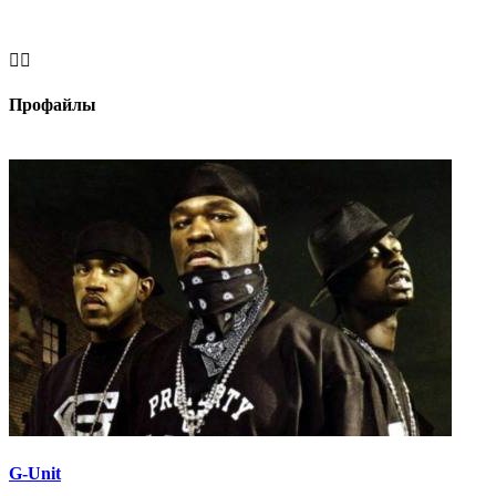


Профайлы
G-Unit