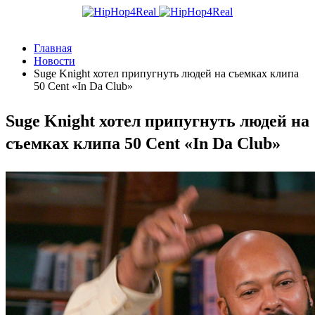
Главная
Новости
Suge Knight хотел припугнуть людей на съемках клипа
50 Cent «In Da Club»
Suge Knight хотел припугнуть людей на
съемках клипа 50 Cent «In Da Club»