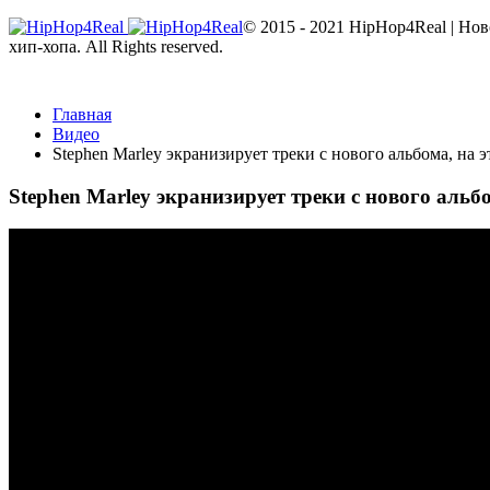
© 2015 - 2021 HipHop4Real | Но
хип-хопа. All Rights reserved.
Главная
Видео
Stephen Marley экранизирует треки с нового альбома, на э
Stephen Marley экранизирует треки с нового альбо