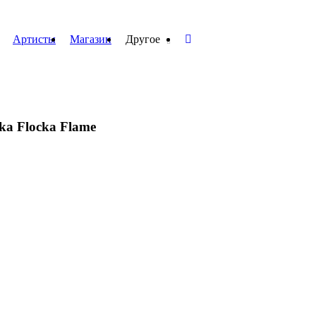
Артисты
Магазин
Другое
aka Flocka Flame