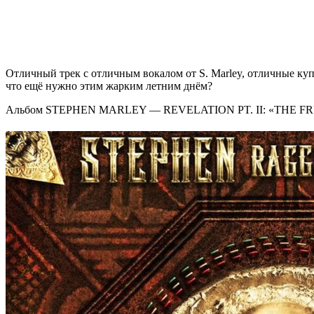
Отличный трек с отличным вокалом от
S. Marley
, отличные ку
что ещё нужно этим жарким летним днём?
Альбом
STEPHEN MARLEY
— REVELATION PT. II: «THE FRU