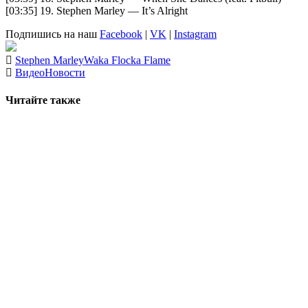
[03:35] 19. Stephen Marley — It’s Alright
Подпишись на наш
Facebook
|
VK
|
Instagram
Stephen Marley
Waka Flocka Flame
Видео
Новости
Читайте также