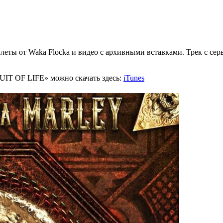
плеты от
Waka Flocka
и видео с архивными вставками. Трек с с
IT OF LIFE» можно скачать здесь:
iTunes