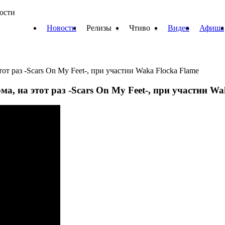
вости
Новости
Релизы
Чтиво
Видео
Афиша
тот раз -Scars On My Feet-, при участии Waka Flocka Flame
ма, на этот раз -Scars On My Feet-, при участии W