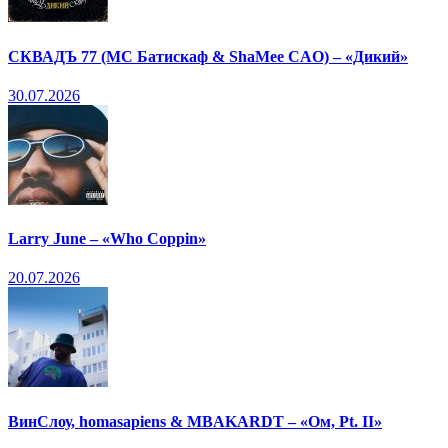
СКВАДЪ 77 (МС Батискаф & ShaMee CAO) – «Дикий»
30.07.2026
Larry June – «Who Coppin»
20.07.2026
ВинСлоу, homasapiens & MBAKARDT – «Ом, Pt. II»