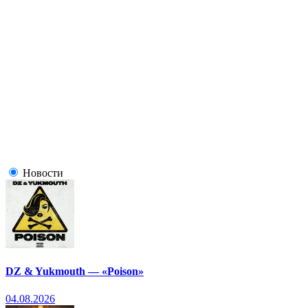
Новости
DZ & Yukmouth — «Poison»
04.08.2026