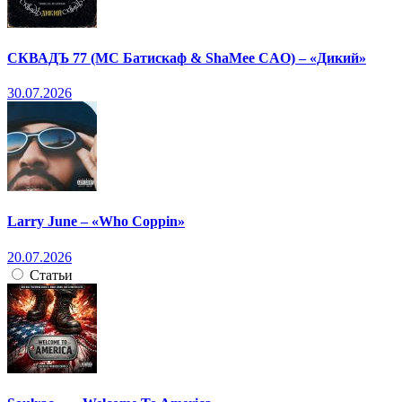
СКВАДЪ 77 (МС Батискаф & ShaMee CAO) – «Дикий»
30.07.2026
Larry June – «Who Coppin»
20.07.2026
Статьи