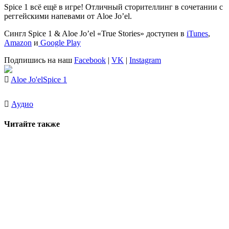
Spice 1
всё ещё в игре! Отличный сторителлинг в сочетании с
реггейскими напевами от
Aloe Jo’el
.
Сингл
Spice 1 & Aloe Jo’el «True Stories»
доступен в
iTunes
,
Amazon
и
Google Play
Подпишись на наш
Facebook
|
VK
|
Instagram
Aloe Jo'el
Spice 1
Аудио
Читайте также