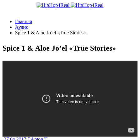
Главная
Аудио
Spice 1 & Aloe Jo’el «True Stories»
Spice 1 & Aloe Jo’el «True Stories»
27.04.2017
Anton T