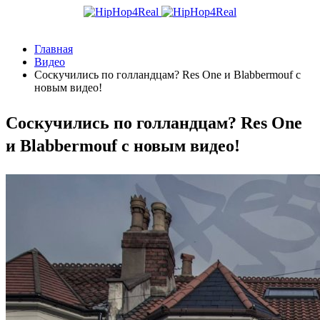
Главная
Видео
Соскучились по голландцам? Res One и Blabbermouf с
новым видео!
Соскучились по голландцам? Res One
и Blabbermouf с новым видео!