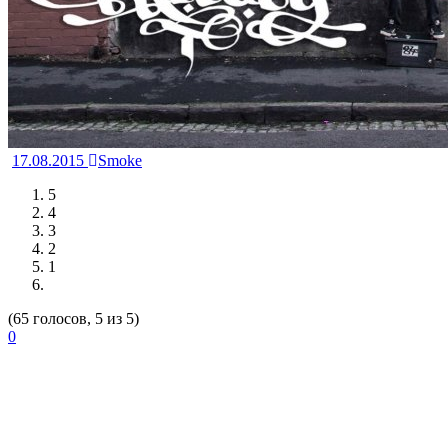
17.08.2015
Smoke
5
4
3
2
1
(65 голосов, 5 из 5)
0