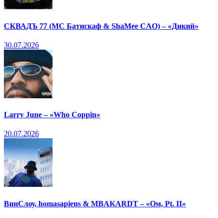
СКВАДЪ 77 (МС Батискаф & ShaMee CAO) – «Дикий»
30.07.2026
Larry June – «Who Coppin»
20.07.2026
ВинСлоу, homasapiens & MBAKARDT – «Ом, Pt. II»