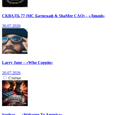
СКВАДЪ 77 (МС Батискаф & ShaMee CAO) – «Дикий»
30.07.2026
Larry June – «Who Coppin»
20.07.2026
Статьи
Soulrac — «Welcome To America»