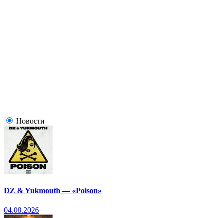
Новости
DZ & Yukmouth — «Poison»
04.08.2026