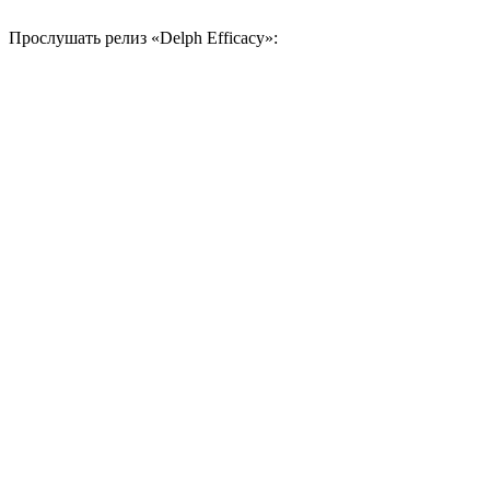
Прослушать релиз
«Delph Efficacy»: