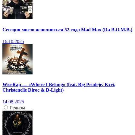
Сегодня могло исполниться 52 года Mad Max (Da B.O.M.B.)
16.10.2025
WiseRap — «Where I Belong» (feat. Big Prodeje, Kxvi,
Christenelle Diroc & D-Light)
14.08.2025
Релизы