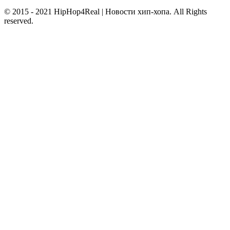
© 2015 - 2021 HipHop4Real | Новости хип-хопа. All Rights
reserved.