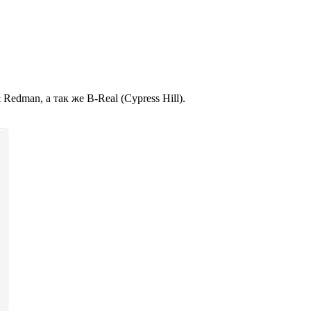
& Redman,
а так же
B-Real (Cypress Hill).