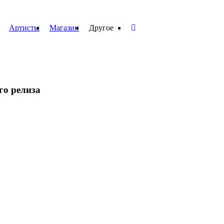
Артисты
Магазин
Другое
го релиза