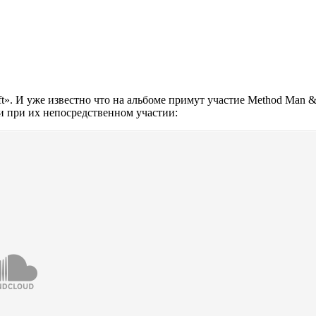
t».
И уже известно что на альбоме примут участие
Method Man 
ки при их непосредственном участии: