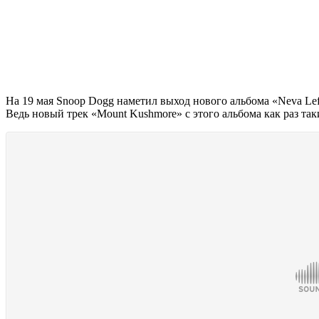
На 19 мая
Snoop Dogg
наметил выход нового альбома
«Neva Lef
Ведь новый трек
«Mount Kushmore»
с этого альбома как раз та