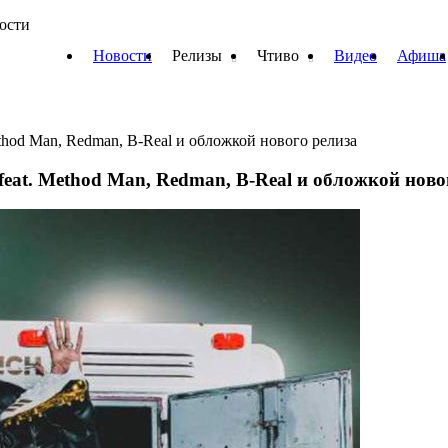
вости
Новости
Релизы
Чтиво
Видео
Афиша
thod Man, Redman, B-Real и обложкой нового релиза
eat. Method Man, Redman, B-Real и обложкой ново