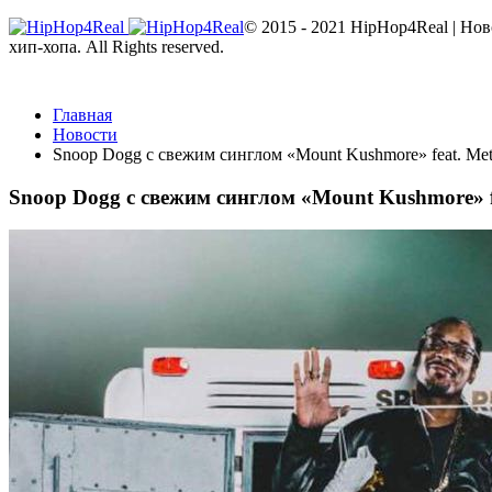
© 2015 - 2021 HipHop4Real | Но
хип-хопа. All Rights reserved.
Главная
Новости
Snoop Dogg с свежим синглом «Mount Kushmore» feat. Me
Snoop Dogg с свежим синглом «Mount Kushmore» f