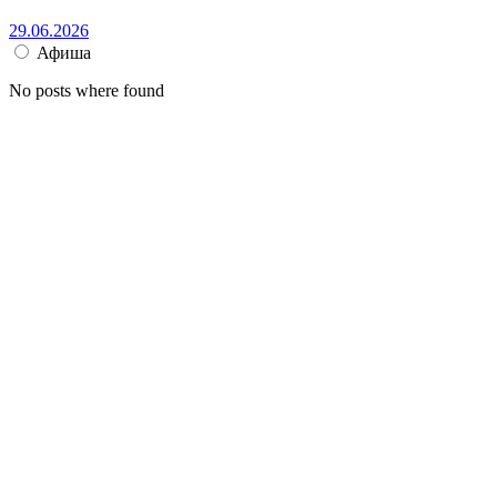
29.06.2026
Афиша
No posts where found