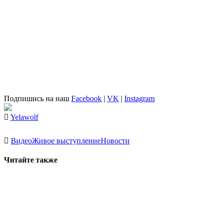
Подпишись на наш
Facebook
|
VK
|
Instagram
Yelawolf
Видео
Живое выступление
Новости
Читайте также