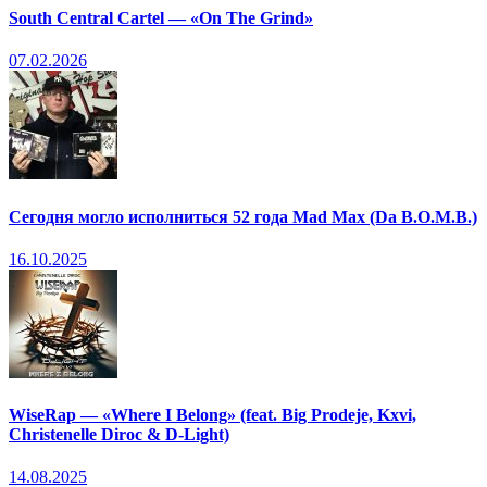
South Central Cartel — «On The Grind»
07.02.2026
Сегодня могло исполниться 52 года Mad Max (Da B.O.M.B.)
16.10.2025
WiseRap — «Where I Belong» (feat. Big Prodeje, Kxvi,
Christenelle Diroc & D-Light)
14.08.2025