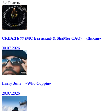
Релизы
СКВАДЪ 77 (МС Батискаф & ShaMee CAO) – «Дикий»
30.07.2026
Larry June – «Who Coppin»
20.07.2026