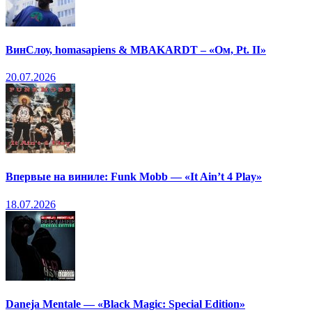
ВинСлоу, homasapiens & MBAKARDT – «Ом, Pt. II»
20.07.2026
Впервые на виниле: Funk Mobb — «It Ain’t 4 Play»
18.07.2026
Daneja Mentale — «Black Magic: Special Edition»