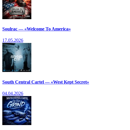
Soulrac — «Welcome To America»
17.05.2026
South Central Cartel — «West Kept Secret»
04.04.2026