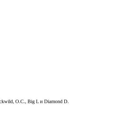
kwild, O.C., Big L и Diamond D.