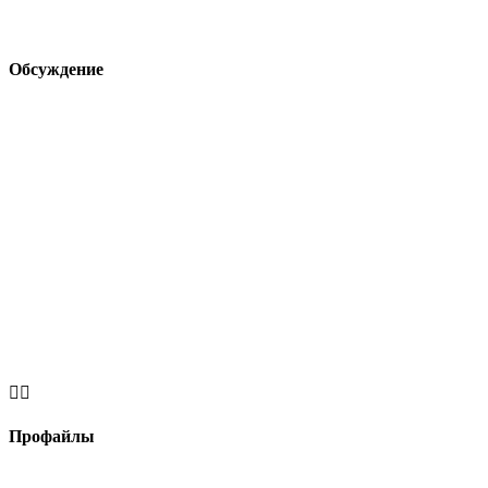
Обсуждение


Профайлы