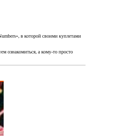
 Numbers»
, в которой своими куплетами
уем ознакомиться, а кому-то просто