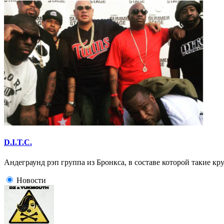
D.I.T.C.
Андеграунд рэп группа из Бронкса, в составе которой такие кру
Новости