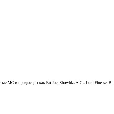
тые МС и продюсеры как Fat Joe, Showbiz, A.G., Lord Finesse, Buc