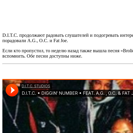
D.I.T.C.
продолжают радовать слушателей и подогревать интере
порадовали
A.G.
,
O.C.
и
Fat Joe
.
Если кто пропустил, то неделю назад также вышла песня
«Broli
вспомнить. Обе песни доступны ниже.