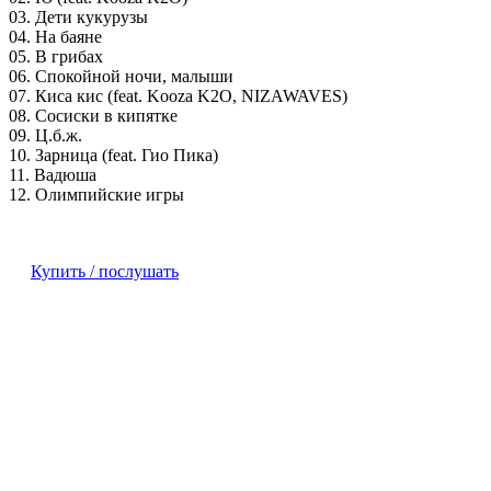
03. Дети кукурузы
04. На баяне
05. В грибах
06. Спокойной ночи, малыши
07. Киса кис (feat. Kooza K2O, NIZAWAVES)
08. Сосиски в кипятке
09. Ц.б.ж.
10. Зарница (feat. Гио Пика)
11. Вадюша
12. Олимпийские игры
Купить / послушать