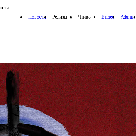
вости
Новости
Релизы
Чтиво
Видео
Афиша