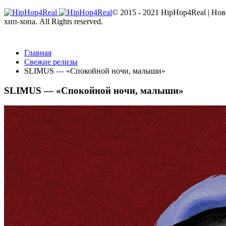
© 2015 - 2021 HipHop4Real | Но
хип-хопа. All Rights reserved.
Главная
Свежие релизы
SLIMUS — «Спокойной ночи, малыши»
SLIMUS — «Спокойной ночи, малыши»