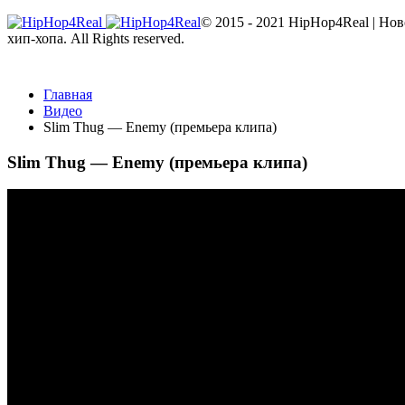
© 2015 - 2021 HipHop4Real | Но
хип-хопа. All Rights reserved.
Главная
Видео
Slim Thug — Enemy (премьера клипа)
Slim Thug — Enemy (премьера клипа)