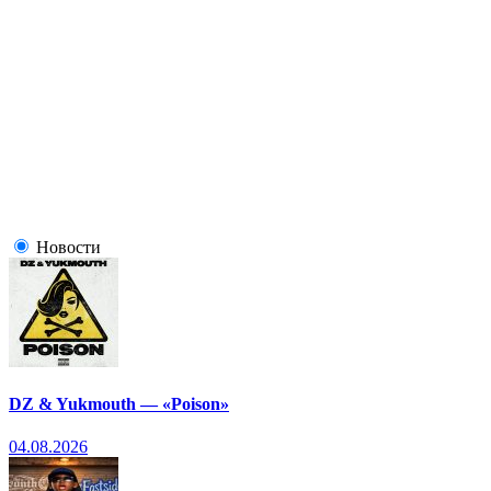
Новости
DZ & Yukmouth — «Poison»
04.08.2026