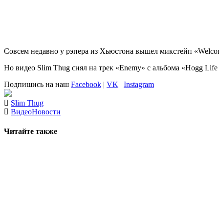
Совсем недавно у рэпера из Хьюстона вышел микстейп «
Welco
Но видео
Slim Thug
снял на трек «
Enemy»
с альбома «
Hogg Life
Подпишись на наш
Facebook
|
VK
|
Instagram
Slim Thug
Видео
Новости
Читайте также