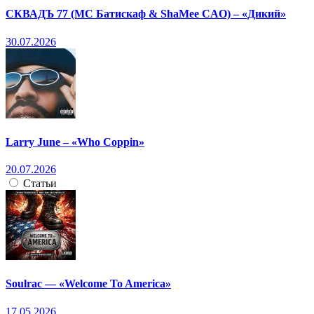
СКВАДЪ 77 (МС Батискаф & ShaMee CAO) – «Дикий»
30.07.2026
Larry June – «Who Coppin»
20.07.2026
Статьи
Soulrac — «Welcome To America»
17.05.2026