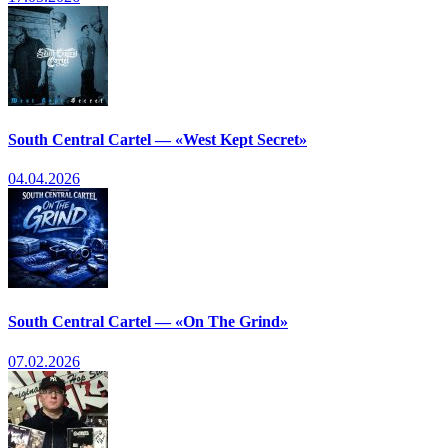
South Central Cartel — «West Kept Secret»
04.04.2026
South Central Cartel — «On The Grind»
07.02.2026