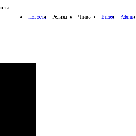
вости
Новости
Релизы
Чтиво
Видео
Афиша