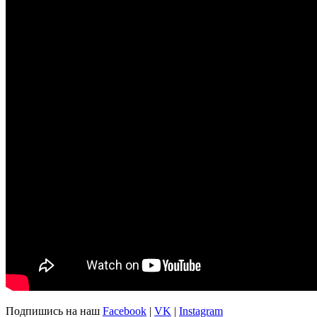
Подпишись на наш
Facebook
|
VK
|
Instagram