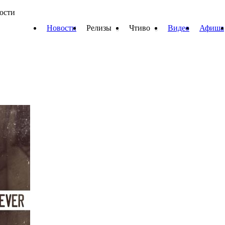
вости
Новости
Релизы
Чтиво
Видео
Афиша