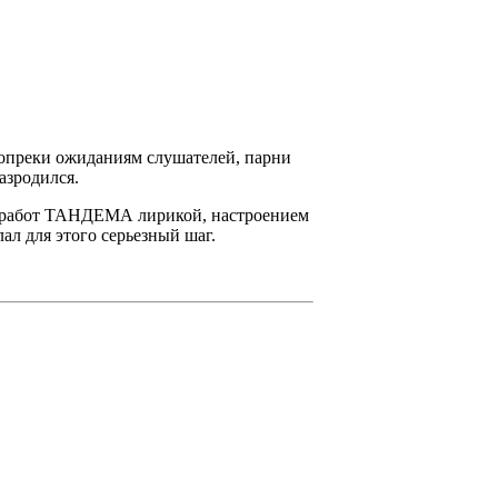
 Вопреки ожиданиям слушателей, парни
азродился.
 работ
ТАНДЕМА
лирикой, настроением
ал для этого серьезный шаг.