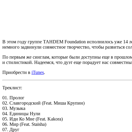
В этом году группе
TAHDEM Foundation
исполнилось уже 14 ле
немного задвинули совместное творчество, чтобы развиться со
По первым же синглам, которые были доступны еще в прошлом 
и стилистикой. Надеемся, что дуэт еще порадует нас совместн
Приобрести в
iTunes
.
Треклист:
01. Пролог
02. Славгородский (Feat. Миша Крупин)
03. Музыка
04. Единицы Нули
05. Иди Ко Мне (Feat. Kakora)
06. Мир (Feat. Staisha)
07. Друг