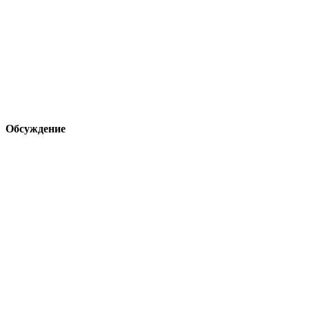
Обсуждение