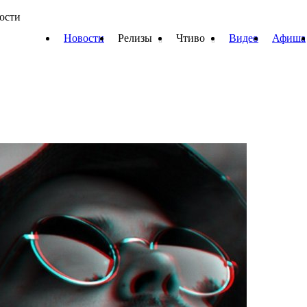
вости
Новости
Релизы
Чтиво
Видео
Афиша