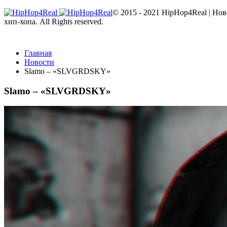
© 2015 - 2021 HipHop4Real | Но
хип-хопа. All Rights reserved.
Главная
Новости
Slamo – «SLVGRDSKY»
Slamo – «SLVGRDSKY»