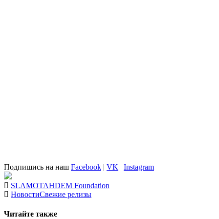
Подпишись на наш
Facebook
|
VK
|
Instagram
SLAMO
TAHDEM Foundation
Новости
Свежие релизы
Читайте также