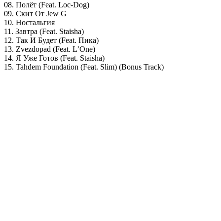
08. Полёт (Feat. Loc-Dog)
09. Скит От Jew G
10. Ностальгия
11. Завтра (Feat. Staisha)
12. Так И Будет (Feat. Пика)
13. Zvezdopad (Feat. L’One)
14. Я Уже Готов (Feat. Staisha)
15. Tahdem Foundation (Feat. Slim) (Bonus Track)