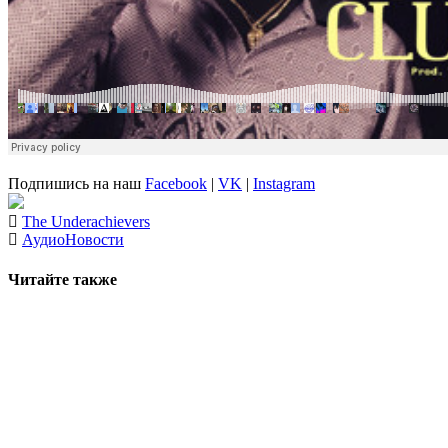
Подпишись на наш
Facebook
|
VK
|
Instagram
The Underachievers
Аудио
Новости
Читайте также