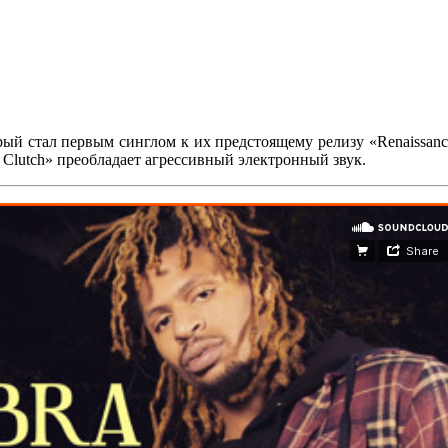
орый стал первым синглом к их предстоящему релизу
«Renaissan
 Clutch»
преобладает агрессивный электронный звук.