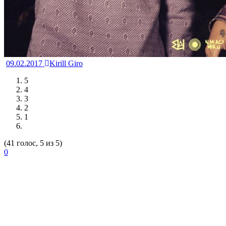
09.02.2017
Kirill Giro
5
4
3
2
1
(41 голос, 5 из 5)
0