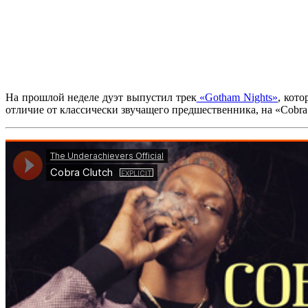
На прошлой неделе дуэт выпустил трек
«Gotham Nights»
, кот
отличие от классически звучащего предшественника, на
«Cobra