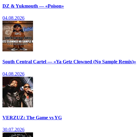
DZ & Yukmouth — «Poison»
04.08.2026
South Central Cartel — «Ya Getz Clowned (No Sample Remix)»
04.08.2026
VERZUZ: The Game vs YG
30.07.2026