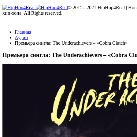
© 2015 - 2021 HipHop4Real | Но
хип-хопа. All Rights reserved.
Главная
Аудио
Премьера сингла: The Underachievers – «Cobra Clutch»
Премьера сингла: The Underachievers – «Cobra Cl