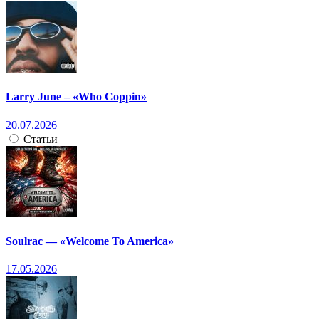
Larry June – «Who Coppin»
20.07.2026
Статьи
Soulrac — «Welcome To America»
17.05.2026