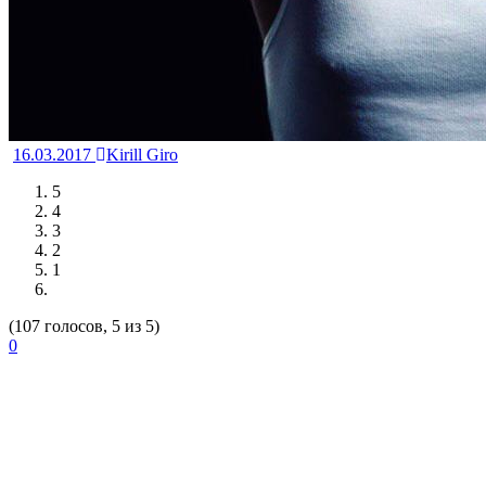
16.03.2017
Kirill Giro
5
4
3
2
1
(107 голосов, 5 из 5)
0