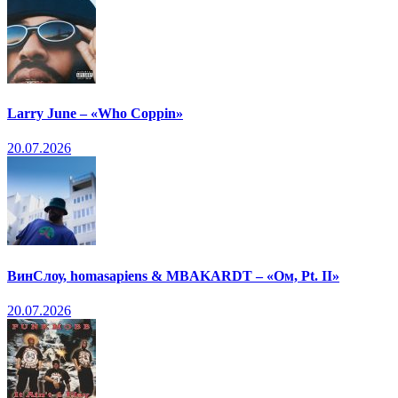
Larry June – «Who Coppin»
20.07.2026
ВинСлоу, homasapiens & MBAKARDT – «Ом, Pt. II»
20.07.2026