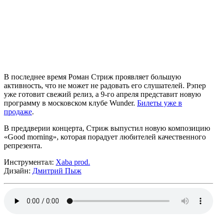
В последнее время
Роман Стриж
проявляет большую
активность, что не может не радовать его слушателей. Рэпер
уже готовит свежий релиз, а 9-го апреля представит новую
программу в московском клубе
Wunder
.
Билеты уже в
продаже
.
В преддверии концерта,
Стриж
выпустил новую композицию
«Good morning»
, которая порадует любителей качественного
репрезента.
Инструментал:
Xaba prod.
Дизайн:
Дмитрий Пыж