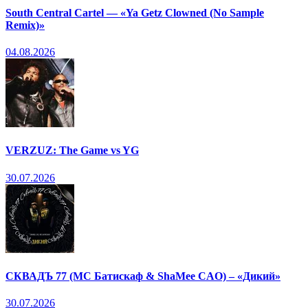
South Central Cartel — «Ya Getz Clowned (No Sample
Remix)»
04.08.2026
VERZUZ: The Game vs YG
30.07.2026
СКВАДЪ 77 (МС Батискаф & ShaMee CAO) – «Дикий»
30.07.2026