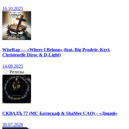
16.10.2025
WiseRap — «Where I Belong» (feat. Big Prodeje, Kxvi,
Christenelle Diroc & D-Light)
14.08.2025
Релизы
СКВАДЪ 77 (МС Батискаф & ShaMee CAO) – «Дикий»
30.07.2026