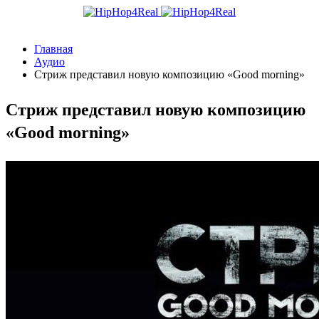
Главная
Аудио
Стриж представил новую композицию «Good morning»
Стриж представил новую композицию
«Good morning»