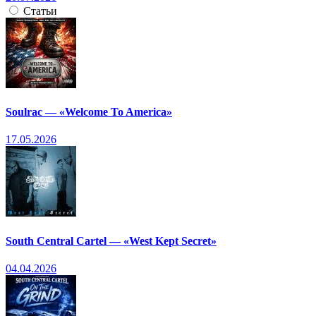
Статьи
Soulrac — «Welcome To America»
17.05.2026
South Central Cartel — «West Kept Secret»
04.04.2026