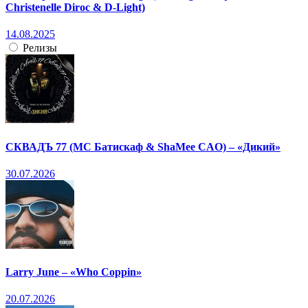
Christenelle Diroc & D-Light)
14.08.2025
Релизы
СКВАДЪ 77 (МС Батискаф & ShaMee CAO) – «Дикий»
30.07.2026
Larry June – «Who Coppin»
20.07.2026