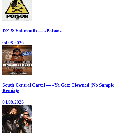
DZ & Yukmouth — «Poison»
04.08.2026
South Central Cartel — «Ya Getz Clowned (No Sample
Remix)»
04.08.2026