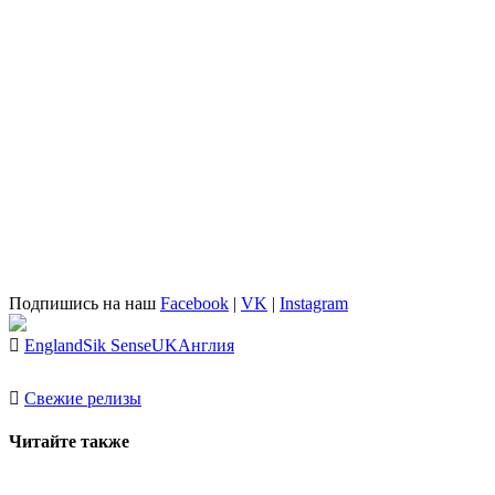
Подпишись на наш
Facebook
|
VK
|
Instagram
England
Sik Sense
UK
Англия
Свежие релизы
Читайте также