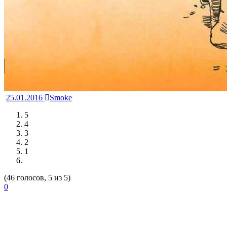
25.01.2016
Smoke
5
4
3
2
1
(46 голосов, 5 из 5)
0