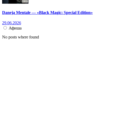
Daneja Mentale — «Black Magic: Special Edition»
29.06.2026
Афиша
No posts where found