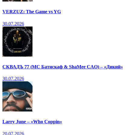
VERZUZ: The Game vs YG
30.07.2026
СКВАДЪ 77 (МС Батискаф & ShaMee CAO) – «Дикий»
30.07.2026
Larry June – «Who Coppin»
20.07.2026