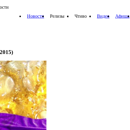
вости
Новости
Релизы
Чтиво
Видео
Афиша
(2015)