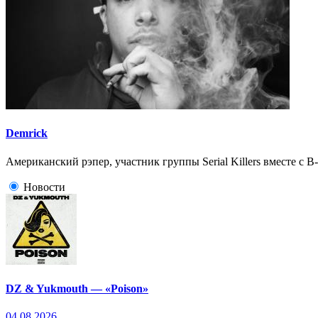
Demrick
Американский рэпер, участник группы Serial Killers вместе с B-R
Новости
DZ & Yukmouth — «Poison»
04.08.2026