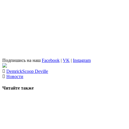
Подпишись на наш
Facebook
|
VK
|
Instagram
Demrick
Scoop Deville
Новости
Читайте также