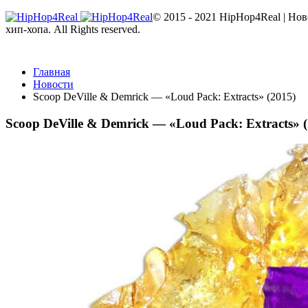
© 2015 - 2021 HipHop4Real | Но
хип-хопа. All Rights reserved.
Главная
Новости
Scoop DeVille & Demrick — «Loud Pack: Extracts» (2015)
Scoop DeVille & Demrick — «Loud Pack: Extracts» 