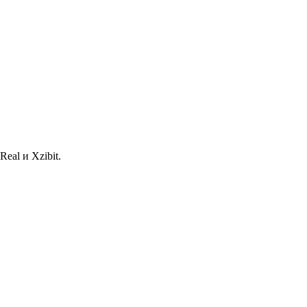
eal и Xzibit.