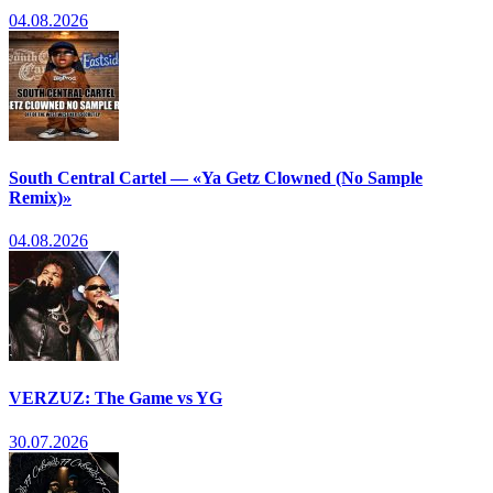
04.08.2026
South Central Cartel — «Ya Getz Clowned (No Sample
Remix)»
04.08.2026
VERZUZ: The Game vs YG
30.07.2026