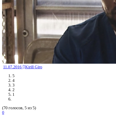
11.07.2016
Kirill Giro
5
4
3
2
1
(70 голосов, 5 из 5)
0