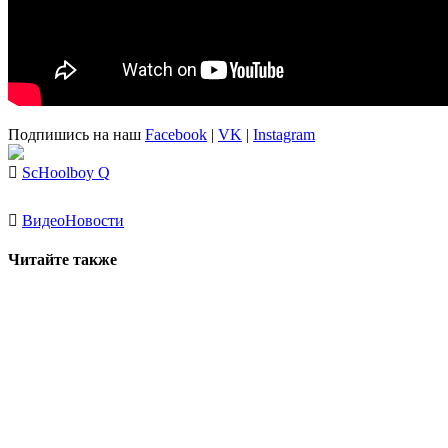
Подпишись на наш
Facebook
|
VK
|
Instagram
ScHoolboy Q
Видео
Новости
Читайте также