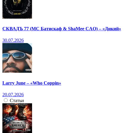
СКВАДЪ 77 (МС Батискаф & ShaMee CAO) – «Дикий»
30.07.2026
Larry June – «Who Coppin»
20.07.2026
Статьи