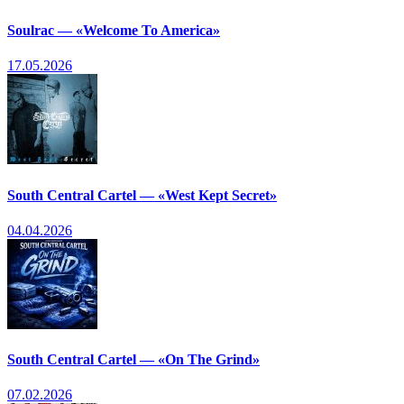
Soulrac — «Welcome To America»
17.05.2026
South Central Cartel — «West Kept Secret»
04.04.2026
South Central Cartel — «On The Grind»
07.02.2026