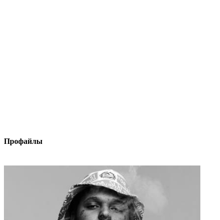
Профайлы