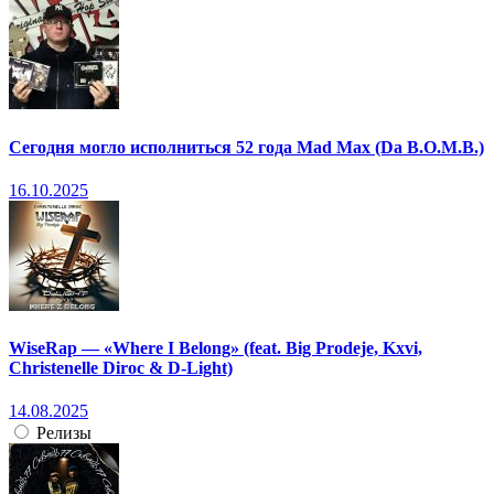
Сегодня могло исполниться 52 года Mad Max (Da B.O.M.B.)
16.10.2025
WiseRap — «Where I Belong» (feat. Big Prodeje, Kxvi,
Christenelle Diroc & D-Light)
14.08.2025
Релизы