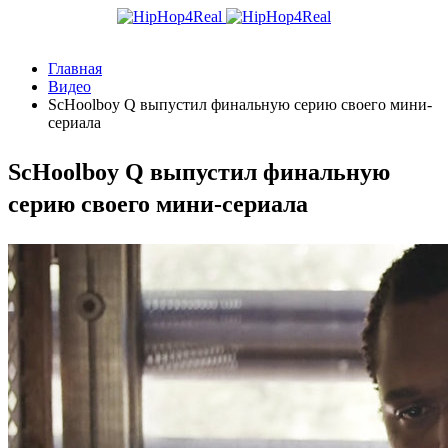
Главная
Видео
ScHoolboy Q выпустил финальную серию своего мини-
сериала
ScHoolboy Q выпустил финальную
серию своего мини-сериала