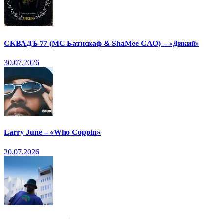
СКВАДЪ 77 (МС Батискаф & ShaMee CAO) – «Дикий»
30.07.2026
Larry June – «Who Coppin»
20.07.2026