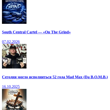
South Central Cartel — «On The Grind»
07.02.2026
Сегодня могло исполниться 52 года Mad Max (Da B.O.M.B.)
16.10.2025