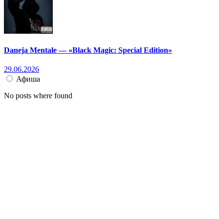
Daneja Mentale — «Black Magic: Special Edition»
29.06.2026
Афиша
No posts where found