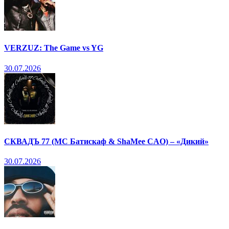
VERZUZ: The Game vs YG
30.07.2026
СКВАДЪ 77 (МС Батискаф & ShaMee CAO) – «Дикий»
30.07.2026