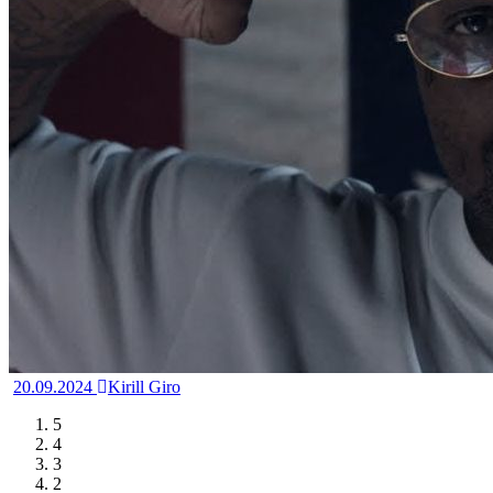
20.09.2024
Kirill Giro
5
4
3
2