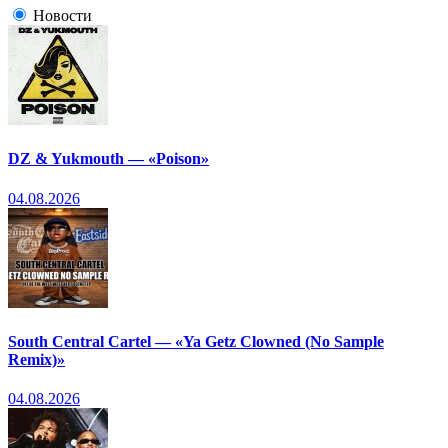
Новости
DZ & Yukmouth — «Poison»
04.08.2026
South Central Cartel — «Ya Getz Clowned (No Sample
Remix)»
04.08.2026