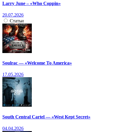
Larry June – «Who Coppin»
20.07.2026
Статьи
Soulrac — «Welcome To America»
17.05.2026
South Central Cartel — «West Kept Secret»
04.04.2026