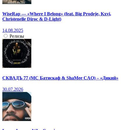
WiseRap — «Where I Belong» (feat. Big Prodeje, Kxvi,
Christenelle Diroc & D-Light)
14.08.2025
Релизы
СКВАДЪ 77 (МС Батискаф & ShaMee CAO) – «Дикий»
30.07.2026